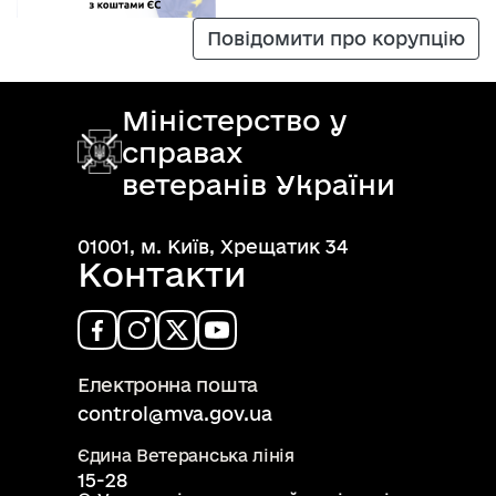
Повідомити про корупцію
Міністерство у
справах
ветеранів України
01001, м. Київ, Хрещатик 34
Контакти
Електронна пошта
control@mva.gov.ua
Єдина Ветеранська лінія
15-28