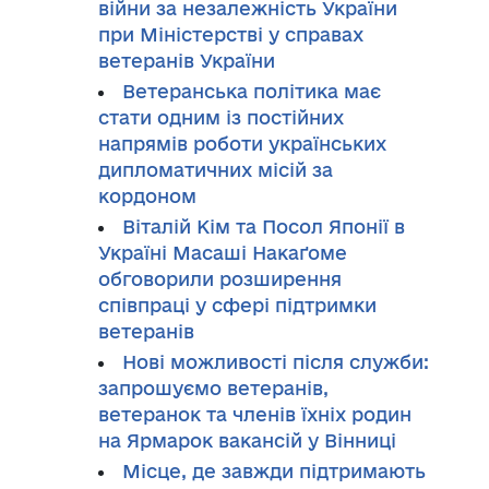
війни за незалежність України
при Міністерстві у справах
ветеранів України
Ветеранська політика має
стати одним із постійних
напрямів роботи українських
дипломатичних місій за
кордоном
Віталій Кім та Посол Японії в
Україні Масаші Накаґоме
обговорили розширення
співпраці у сфері підтримки
ветеранів
Нові можливості після служби:
запрошуємо ветеранів,
ветеранок та членів їхніх родин
на Ярмарок вакансій у Вінниці
Місце, де завжди підтримають