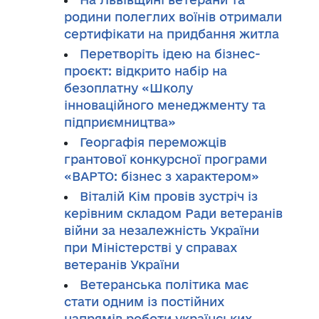
родини полеглих воїнів отримали
сертифікати на придбання житла
Перетворіть ідею на бізнес-
проєкт: відкрито набір на
безоплатну «Школу
інноваційного менеджменту та
підприємництва»
Георгафія переможців
грантової конкурсної програми
«ВАРТО: бізнес з характером»
Віталій Кім провів зустріч із
керівним складом Ради ветеранів
війни за незалежність України
при Міністерстві у справах
ветеранів України
Ветеранська політика має
стати одним із постійних
напрямів роботи українських