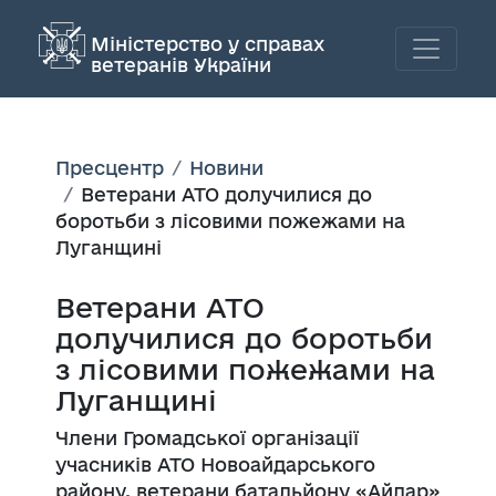
Міністерство у справах
ветеранів України
Пресцентр
Новини
Ветерани АТО долучилися до
боротьби з лісовими пожежами на
Луганщині
Ветерани АТО
долучилися до боротьби
з лісовими пожежами на
Луганщині
Члени Громадської організації
учасників АТО Новоайдарського
району, ветерани батальйону «Айдар»