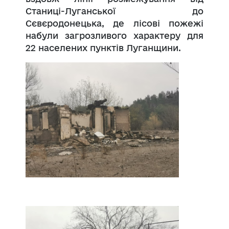
Станиці-Луганської до
Сєвєродонецька, де лісові пожежі
набули загрозливого характеру для
22 населених пунктів Луганщини.