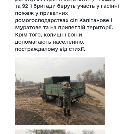
та 92-ї бригади беруть участь у гасінні
пожеж у приватних
домогосподарствах сіл Капітанове і
Муратове та на прилеглій території.
Крім того, колишні воїни
допомагають населенню,
постраждалому від стихії.