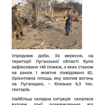
Упродовж доби, 30 вересня, на
території Луганської області було
зафіксовано 146 пожеж, з яких станом
на ранок 1 жовтня ліквідовано 82.
Орієнтовна площа, яку охопив вогонь
на Луганщині, – близько 9,3 тис.
гектарів.
Найбільш складна ситуація склалася
вздовж лінії розмежування від