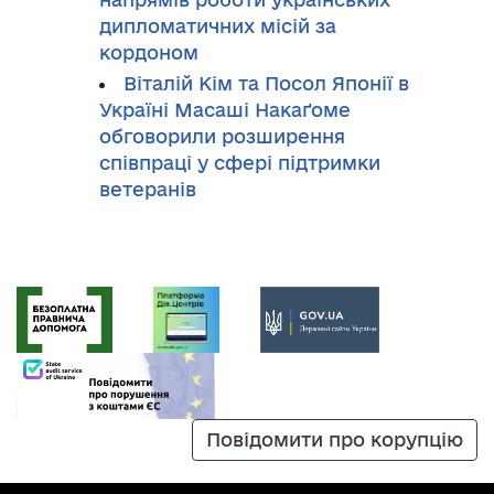
дипломатичних місій за
кордоном
Віталій Кім та Посол Японії в
Україні Масаші Накаґоме
обговорили розширення
співпраці у сфері підтримки
ветеранів
Повідомити про корупцію