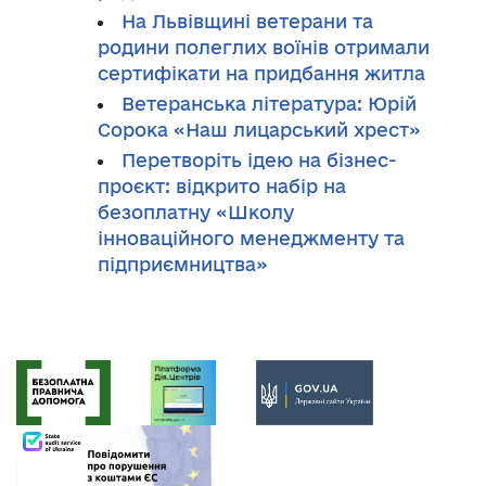
На Львівщині ветерани та
родини полеглих воїнів отримали
сертифікати на придбання житла
Ветеранська література: Юрій
Сорока «Наш лицарський хрест»
Перетворіть ідею на бізнес-
проєкт: відкрито набір на
безоплатну «Школу
інноваційного менеджменту та
підприємництва»