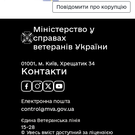
Повідомити про корупцію
Міністерство у
справах
ветеранів України
01001, м. Київ, Хрещатик 34
Контакти
Електронна пошта
control@mva.gov.ua
Єдина Ветеранська лінія
15-28
© Увесь вміст доступний за ліцензією