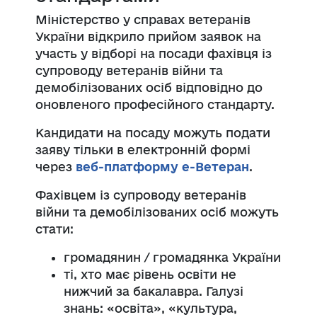
Міністерство у справах ветеранів
України відкрило прийом заявок на
участь у відборі на посади фахівця із
супроводу ветеранів війни та
демобілізованих осіб відповідно до
оновленого професійного стандарту.
Кандидати на посаду можуть подати
заяву тільки в електронній формі
через
веб-платформу е-Ветеран
.
Фахівцем із супроводу ветеранів
війни та демобілізованих осіб можуть
стати:
громадянин / громадянка України
ті, хто має рівень освіти не
нижчий за бакалавра. Галузі
знань: «освіта», «культура,