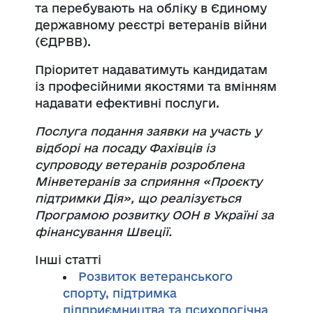
та перебувають на обліку в Єдиному
державному реєстрі ветеранів війни
(ЄДРВВ).
Пріоритет надаватимуть кандидатам
із професійними якостями та вмінням
надавати ефективні послуги.
Послуга подання заявки на участь у
відборі на посаду Фахівців із
супроводу ветеранів розроблена
Мінветеранів за сприяння «Проєкту
підтримки Дія», що реалізується
Програмою розвитку ООН в Україні за
фінансування Швеції.
Інші статті
Розвиток ветеранського
спорту, підтримка
підприємництва та психологічна