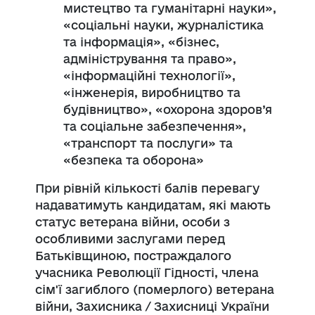
мистецтво та гуманітарні науки»,
«соціальні науки, журналістика
та інформація», «бізнес,
адміністрування та право»,
«інформаційні технології»,
«інженерія, виробництво та
будівництво», «охорона здоров’я
та соціальне забезпечення»,
«транспорт та послуги» та
«безпека та оборона»
При рівній кількості балів перевагу
надаватимуть кандидатам, які мають
статус ветерана війни, особи з
особливими заслугами перед
Батьківщиною, постраждалого
учасника Революції Гідності, члена
сім'ї загиблого (померлого) ветерана
війни, Захисника / Захисниці України