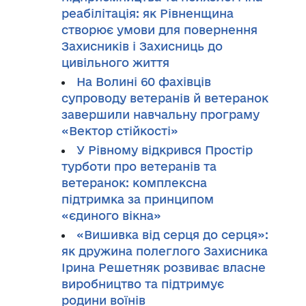
реабілітація: як Рівненщина
створює умови для повернення
Захисників і Захисниць до
цивільного життя
На Волині 60 фахівців
супроводу ветеранів й ветеранок
завершили навчальну програму
«Вектор стійкості»
У Рівному відкрився Простір
турботи про ветеранів та
ветеранок: комплексна
підтримка за принципом
«єдиного вікна»
«Вишивка від серця до серця»:
як дружина полеглого Захисника
Ірина Решетняк розвиває власне
виробництво та підтримує
родини воїнів