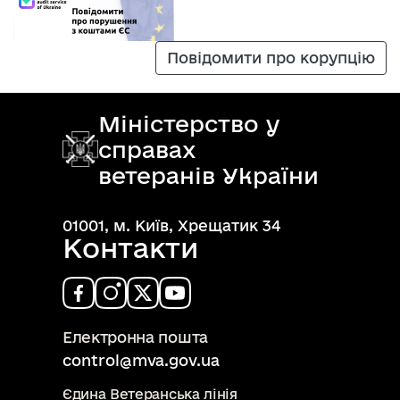
Повідомити про корупцію
Міністерство у
справах
ветеранів України
01001, м. Київ, Хрещатик 34
Контакти
Електронна пошта
control@mva.gov.ua
Єдина Ветеранська лінія