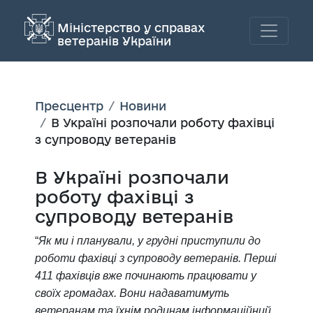
Міністерство у справах
ветеранів України
Пресцентр
Новини
В Україні розпочали роботу фахівці
з супроводу ветеранів
В Україні розпочали
роботу фахівці з
супроводу ветеранів
“
Як ми і планували, у грудні приступили до
роботи фахівці з супроводу ветеранів. Перші
411 фахівців вже починають працювати у
своїх громадах. Вони надаватимуть
ветеранам та їхнім родинам інформаційний