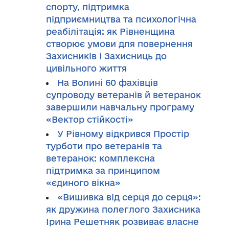
спорту, підтримка
підприємництва та психологічна
реабілітація: як Рівненщина
створює умови для повернення
Захисників і Захисниць до
цивільного життя
На Волині 60 фахівців
супроводу ветеранів й ветеранок
завершили навчальну програму
«Вектор стійкості»
У Рівному відкрився Простір
турботи про ветеранів та
ветеранок: комплексна
підтримка за принципом
«єдиного вікна»
«Вишивка від серця до серця»:
як дружина полеглого Захисника
Ірина Решетняк розвиває власне