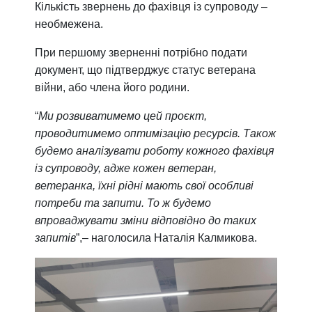
Кількість звернень до фахівця із супроводу –
необмежена.
При першому зверненні потрібно подати
документ, що підтверджує статус ветерана
війни, або члена його родини.
“
Ми розвиватимемо цей проєкт,
проводитимемо оптимізацію ресурсів. Також
будемо аналізувати роботу кожного фахівця
із супроводу, адже кожен ветеран,
ветеранка, їхні рідні мають свої особливі
потреби та запити. То ж будемо
впроваджувати зміни відповідно до таких
запитів
”,– наголосила Наталія Калмикова.