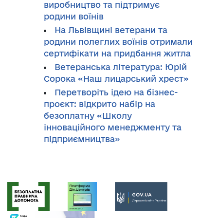
виробництво та підтримує
родини воїнів
На Львівщині ветерани та
родини полеглих воїнів отримали
сертифікати на придбання житла
Ветеранська література: Юрій
Сорока «Наш лицарський хрест»
Перетворіть ідею на бізнес-
проєкт: відкрито набір на
безоплатну «Школу
інноваційного менеджменту та
підприємництва»