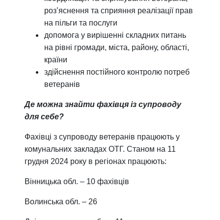
роз’яснення та сприяння реалізації прав
на пільги та послуги
допомога у вирішенні складних питань
на рівні громади, міста, району, області,
країни
здійснення постійного контролю потреб
ветеранів
Де можна знайти фахівця із супроводу
для себе?
Фахівці з супроводу ветеранів працюють у
комунальних закладах ОТГ. Станом на 11
грудня 2024 року в регіонах працюють:
Вінницька обл.
– 10 фахівців
Волинська обл.
– 26