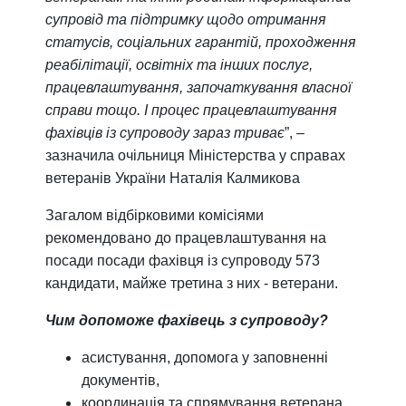
супровід та підтримку щодо отримання
статусів, соціальних гарантій, проходження
реабілітації, освітніх та інших послуг,
працевлаштування, започаткування власної
справи тощо. І процес працевлаштування
фахівців із супроводу зараз триває
”,
–
зазначила очільниця Міністерства у справах
ветеранів України Наталія Калмикова
Загалом відбірковими комісіями
рекомендовано до працевлаштування на
посади посади фахівця із супроводу 573
кандидати, майже третина з них - ветерани.
Чим допоможе фахівець з супроводу?
асистування, допомога у заповненні
документів,
координація та спрямування ветерана,