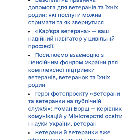
допомога для ветеранів та їхніх
родин: які послуги можна
отримати та як звернутися
«Кар’єра ветерана» — ваш
надійний навігатор у цивільній
професії!
Посилюємо взаємодію з
Пенсійним фондом України для
комплексної підтримки
ветеранів, ветеранок та їхніх
родин
Герої фотопроєкту «Ветерани
та ветеранки на публічній
службі»: Роман Борщ — керівник
комунікацій у Міністерстві освіти
і науки України, ветеран
Ветерани й ветеранки вже
сформували понад 1 млн е-