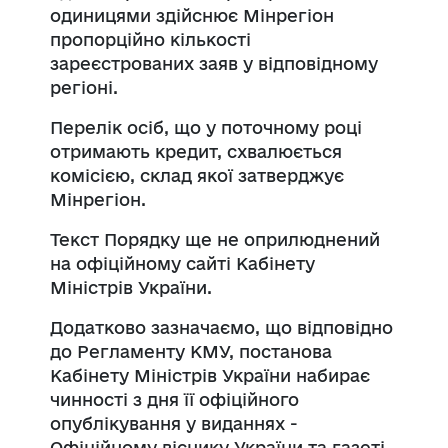
одиницями здійснює Мінрегіон
пропорційно кількості
зареєстрованих заяв у відповідному
регіоні.
Перелік осіб, що у поточному році
отримають кредит, схвалюється
комісією, склад якої затверджує
Мінрегіон.
Текст Порядку ще не оприлюднений
на офіційному сайті Кабінету
Міністрів України.
Додатково зазначаємо, що відповідно
до Регламенту КМУ, постанова
Кабінету Міністрів України набирає
чинності з дня її офіційного
опублікування у виданнях -
Офіційному віснику України та газеті