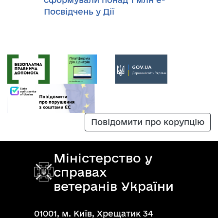
Посвідчень у Дії
Повідомити про корупцію
Міністерство у
справах
ветеранів України
01001, м. Київ, Хрещатик 34