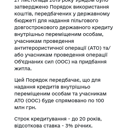
затверджено Порядок використання
коштів, передбачених у державному
бюджеті для надання пільгового
довгострокового державного кредиту
внутрішньо переміщеним особам,
учасникам проведення
антитерористичної операції (АТО) та/
або учасникам проведення операції
Об’єднаних сил (ООС) на придбання
житла.
Цей Порядок передбачає, що для
надання кредитів внутрішньо
переміщеним особам та учасникам
АТО (ООС) буде спрямовано по 100
млн грн.
Строк кредитування - до 20 років,
відсоткова ставка - 3% річних.