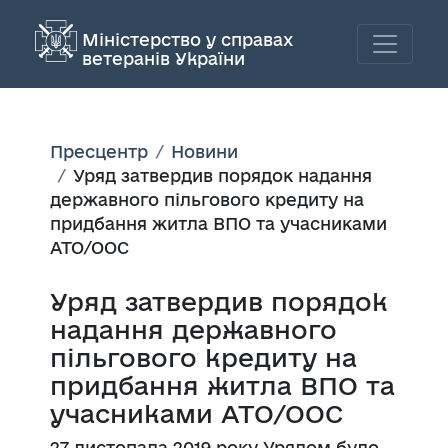
Міністерство у справах
ветеранів України
Пресцентр
Новини
Уряд затвердив порядок надання
державного пільгового кредиту на
придбання житла ВПО та учасниками
АТО/ООС
Уряд затвердив порядок
надання державного
пільгового кредиту на
придбання житла ВПО та
учасниками АТО/ООС
27 листопада 2019 року Урядом було