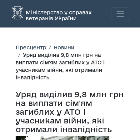
Міністерство у справах
ветеранів України
Пресцентр
Новини
Уряд виділив 9,8 млн грн на
виплати сім'ям загиблих у АТО і
учасникам війни, які отримали
інвалідність
Уряд виділив 9,8 млн грн
на виплати сім'ям
загиблих у АТО і
учасникам війни, які
отримали інвалідність