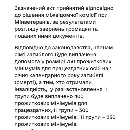
Зазначений акт прийнятий відповідно
до рішення міжвідомчої комісії при
Мінветеранів, за результатами
розгляду звернень громадян та
поданих ними документів.
Відповідно до законодавства, членам
сім'ї загиблого буде виплачена
допомога у розмірі 750 прожиткових
мінімумів для працездатних осіб на 1
січня календарного року загибелі
(смерті), а тим, хто отримали
інвалідність, у разі встановлення I
групи буде виплачено 400
прожиткових мінімумів для
працездатних, II групи – 300
прожиткових мінімумів, III групи – 250
прожиткових мінімумів,