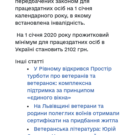
передбачених законом для
працездатних осіб на 1 січня
календарного року, в якому
встановлена інвалідність.
На 1 січня 2020 року прожитковий
мінімум для працездатних осіб в
Україні становить 2102 грн.
Інші статті
У Рівному відкрився Простір
турботи про ветеранів та
ветеранок: комплексна
підтримка за принципом
«єдиного вікна»
На Львівщині ветерани та
родини полеглих воїнів отримали
сертифікати на придбання житла
Ветеранська література: Юрій