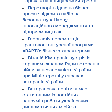
Сорока «Наш лицарський хрест»
Перетворіть ідею на бізнес-
проєкт: відкрито набір на
безоплатну «Школу
інноваційного менеджменту та
підприємництва»
Георгафія переможців
грантової конкурсної програми
«ВАРТО: бізнес з характером»
Віталій Кім провів зустріч із
керівним складом Ради ветеранів
війни за незалежність України
при Міністерстві у справах
ветеранів України
Ветеранська політика має
стати одним із постійних
напрямів роботи українських
дипломатичних місій за