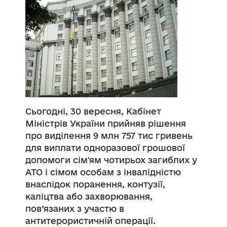
Сьогодні, 30 вересня, Кабінет
Міністрів України прийняв рішення
про виділення 9 млн 757 тис гривень
для виплати одноразової грошової
допомоги сім'ям чотирьох загиблих у
АТО і сімом особам з інвалідністю
внаслідок поранення, контузії,
каліцтва або захворювання,
пов’язаних з участю в
антитерористичній операції.