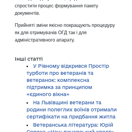
спростити процес формування пакету
документів.
Прийняті зміни якісно покращують процедуру
як для отримувачів ОГД так і для
адміністративного апарату.
Інші статті
У Рівному відкрився Простір
турботи про ветеранів та
ветеранок: комплексна
підтримка за принципом
«єдиного вікна»
На Львівщині ветерани та
родини полеглих воїнів отримали
сертифікати на придбання житла
Ветеранська література: Юрій
Сорока «Наш лицарський хрест»