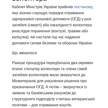
Кабінет Міністрів України прийняв
постанову
,
яка значно спрощує порядок отримання
одноразової грошової допомоги (ОГД) у разі
загибелі (смерті) або інвалідності волонтера
внаслідок поранення (контузії, травми або
каліцтва), які настали під час надання
допомоги силам безпеки та оборони України.
Що змінилося
Раніше процедура передбачала два окремих
етапи: спочатку волонтери та члени сімей
загиблих волонтерів мали звернутися до
Мінветеранів для ухвалення рішення про
призначення ОГД. А потім – звернутися із
заявою та банківським рахунком до
структурного підрозділу з питань ветеранської
політики – для отримання коштів.