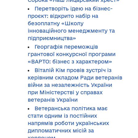
Перетворіть ідею на бізнес-
проєкт: відкрито набір на
безоплатну «Школу
інноваційного менеджменту та
підприємництва»
Георгафія переможців
грантової конкурсної програми
«ВАРТО: бізнес з характером»
Віталій Кім провів зустріч із
керівним складом Ради ветеранів
війни за незалежність України
при Міністерстві у справах
ветеранів України
Ветеранська політика має
стати одним із постійних
напрямів роботи українських
дипломатичних місій за
кордоном