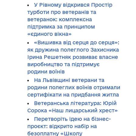
У Рівному відкрився Простір
турботи про ветеранів та
ветеранок: комплексна
підтримка за принципом
«єдиного вікна»
«Вишивка від серця до серця»:
як дружина полеглого Захисника
Ірина Решетняк розвиває власне
виробництво та підтримує
родини воїнів
На Львівщині ветерани та
родини полеглих воїнів отримали
сертифікати на придбання житла
Ветеранська література: Юрій
Сорока «Наш лицарський хрест»
Перетворіть ідею на бізнес-
проєкт: відкрито набір на
безоплатну «Школу