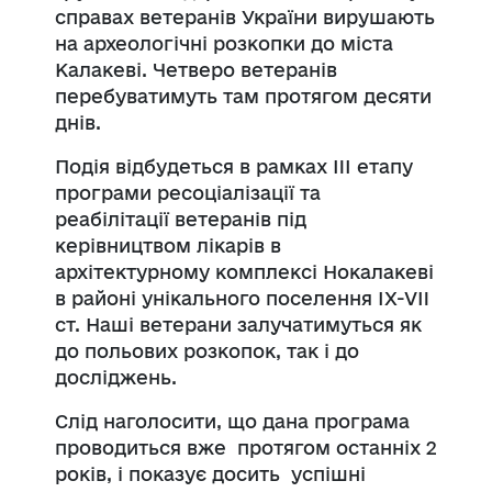
справах ветеранів України вирушають
на археологічні розкопки до міста
Калакеві. Четверо ветеранів
перебуватимуть там протягом десяти
днів.
Подія відбудеться в рамках III етапу
програми ресоціалізації та
реабілітації ветеранів під
керівництвом лікарів в
архітектурному комплексі Нокалакеві
в районі унікального поселення IX-VII
ст. Наші ветерани залучатимуться як
до польових розкопок, так і до
досліджень.
Слід наголосити, що дана програма
проводиться вже протягом останніх 2
років, і показує досить успішні