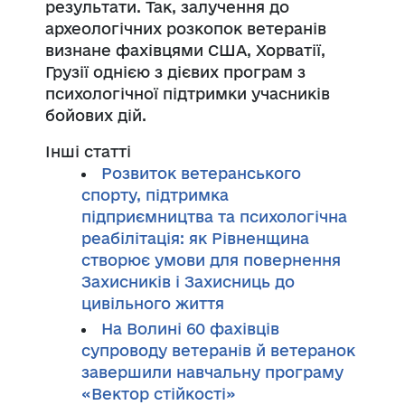
результати. Так, залучення до
археологічних розкопок ветеранів
визнане фахівцями США, Хорватії,
Грузії однією з дієвих програм з
психологічної підтримки учасників
бойових дій.
Інші статті
Розвиток ветеранського
спорту, підтримка
підприємництва та психологічна
реабілітація: як Рівненщина
створює умови для повернення
Захисників і Захисниць до
цивільного життя
На Волині 60 фахівців
супроводу ветеранів й ветеранок
завершили навчальну програму
«Вектор стійкості»