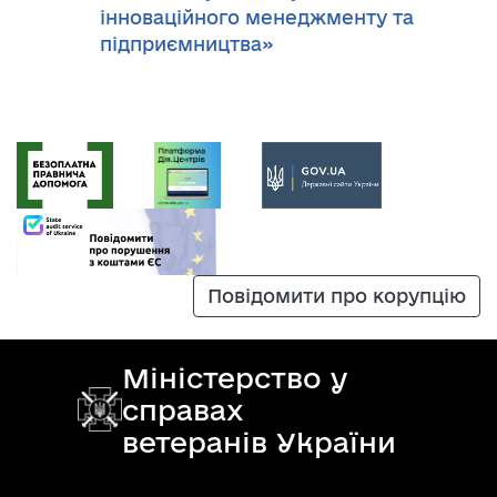
інноваційного менеджменту та
підприємництва»
Повідомити про корупцію
Міністерство у
справах
ветеранів України