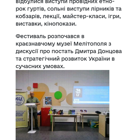
відбулися виступи
провідних етно-
рок
гуртів, сольні виступи лірників та
кобзарів, лекції, майстер-класи, ігри,
виставки, кінопокази.
Фестиваль розпочався в
краєзнавчому музеї Мелітополя з
дискусії про постать Дмитра Донцова
та стратегічний розвиток України в
сучасних умовах.