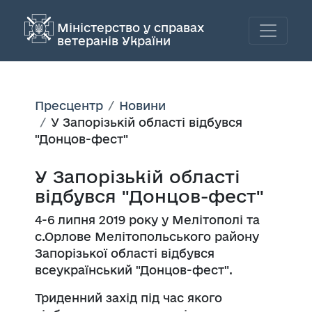
Міністерство у справах
ветеранів України
Пресцентр
Новини
У Запорізькій області відбувся
"Донцов-фест"
У Запорізькій області
відбувся "Донцов-фест"
4-6 липня 2019 року у Мелітополі та
с.Орлове Мелітопольського району
Запорізької області відбувся
всеукраїнський "
Донцов-фест
".
Триденний захід під час якого