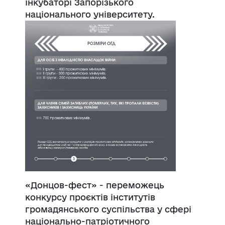
інкубаторі Запорізького
національного університету.
«
Донцов-фест
» - переможець
конкурсу проєктів інститутів
громадянського суспільства у сфері
національно-патріотичного