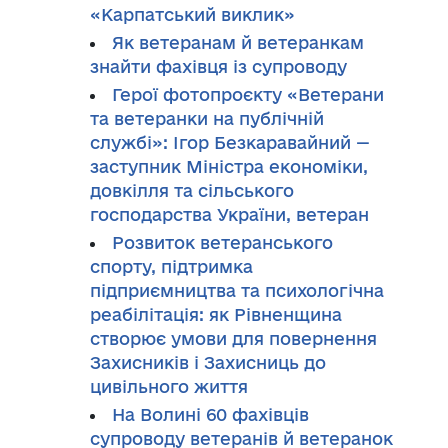
«Карпатський виклик»
Як ветеранам й ветеранкам
знайти фахівця із супроводу
Герої фотопроєкту «Ветерани
та ветеранки на публічній
службі»: Ігор Безкаравайний —
заступник Міністра економіки,
довкілля та сільського
господарства України, ветеран
Розвиток ветеранського
спорту, підтримка
підприємництва та психологічна
реабілітація: як Рівненщина
створює умови для повернення
Захисників і Захисниць до
цивільного життя
На Волині 60 фахівців
супроводу ветеранів й ветеранок