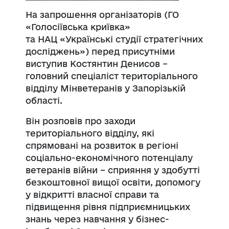
На запрошення організаторів (ГО
«Голосіївська криївка»
та
НАЦ
«Українські студії стратегічних
досліджень») перед присутніми
виступив Костянтин Денисов –
головний спеціаліст територіального
відділу
Мінветеранів
у Запорізькій
області.
Він розповів про заходи
територіального відділу, які
спрямовані на розвиток в регіоні
соціально-економічного потенціалу
ветеранів війни – сприяння у здобутті
безкоштовної вищої освіти, допомогу
у відкритті власної справи та
підвищення рівня підприємницьких
знань через навчання у бізнес-