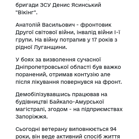
бригади ЗСУ Денис Ясинський
"Вікінг".
Анатолій Васильович - фронтовик
Другої світової війни, інвалід війни І-ї
групи. На війну потрапив у 17 років з
рідної Луганщини.
У боях за визволення сучасної
Дніпропетровської області був важко
поранений, отримав контузію але
після лікування повернувся на фронт.
Демобілізувавшись працював на
будівництві Байкало-Амурської
магістралі, згодом - на підприємствах
Запоріжжя.
Сьогодні ветерану виповнюється 94
роки, він веде активний спосіб життя