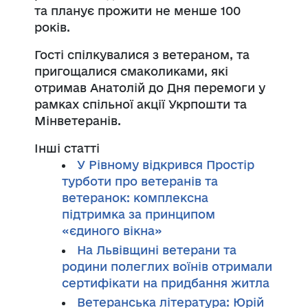
та планує прожити не менше 100
років.
Гості спілкувалися з ветераном, та
пригощалися смаколиками, які
отримав Анатолій до Дня перемоги у
рамках спільної акції Укрпошти та
Мінветеранів.
Інші статті
У Рівному відкрився Простір
турботи про ветеранів та
ветеранок: комплексна
підтримка за принципом
«єдиного вікна»
На Львівщині ветерани та
родини полеглих воїнів отримали
сертифікати на придбання житла
Ветеранська література: Юрій