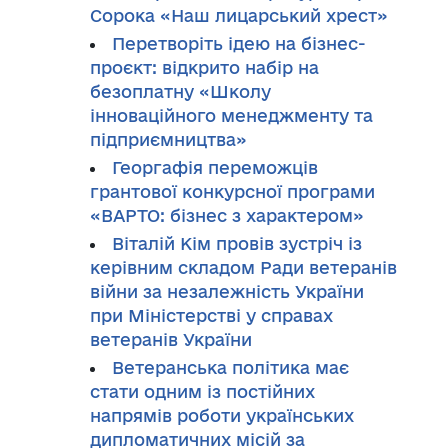
Сорока «Наш лицарський хрест»
Перетворіть ідею на бізнес-
проєкт: відкрито набір на
безоплатну «Школу
інноваційного менеджменту та
підприємництва»
Георгафія переможців
грантової конкурсної програми
«ВАРТО: бізнес з характером»
Віталій Кім провів зустріч із
керівним складом Ради ветеранів
війни за незалежність України
при Міністерстві у справах
ветеранів України
Ветеранська політика має
стати одним із постійних
напрямів роботи українських
дипломатичних місій за