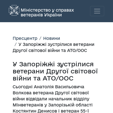
Міністерство у справах
ветеранів України
Пресцентр
Новини
У Запоріжжі зустрілися ветерани
Другої світової війни та АТО/ООС
У Запоріжжі зустрілися
ветерани Другої світової
війни та АТО/ООС
Сьогодні Анатолія Васильовича
Волкова ветерана Другої світової
війни відвідали начальник відділу
Мінветеранів у Запорізькій області
Костянтин Денисов і ветеран 55-ї