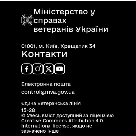
Міністерство у
справах
ветеранів України
01001, м. Київ, Хрещатик 34
Контакти
Електронна пошта
control@mva.gov.ua
Єдина Ветеранська лінія
15-28
© Увесь вміст доступний за ліцензією
Creative Commons Attribution 4.0
International license
, якщо не
зазначено інше