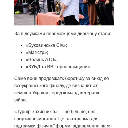
За підсумками переможцями дивізіону стали:
«Буковинська Січ»;
«Магістр»;
«Волинь АТО»;
«ЗУБД та ВВ Тернопільщини».
Саме вони продовжать боротьбу за вихід до
всеукраїнського фіналу, де визначиться
чемпіон України серед команд ветеранів
війни.
«Турнір Захисників» — це більше, ніж
спортивні змагання. Це платформа для
підтримки фізичної форми, відновлення після