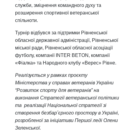
служби, зміцнення командного духу та
розширення спортивної ветеранської
спільноти.
Турнір відбувся за підтримки Рівненської
обласної державної адміністрації, Рівненської
міської ради, Рівненської обласної асоціації
футболу, компанії INTER BETON, компанії
«Фіалка» та Народного клубу «Верес» Рівне.
Реалізується у рамках проєкту
Міністерства у справах ветеранів України
“Розвиток спорту для ветеранів” на
виконання Стратегії ветеранської політики
та реалізації Національної стратегії зі
створення безбарʼєрного простору в Україні,
розробленої за ініціативи Першої леді Олени
Зеленської.