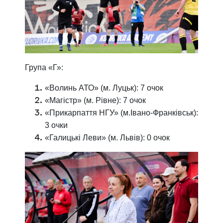
Група «Г»:
«Волинь АТО» (м. Луцьк): 7 очок
«Магістр» (м. Рівне): 7 очок
«Прикарпаття НГУ» (м.Івано-Франківськ):
3 очки
«Галицькі Леви» (м. Львів): 0 очок