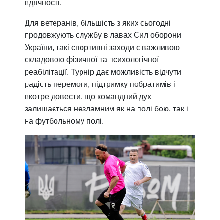
вдячності.
Для ветеранів, більшість з яких сьогодні
продовжують службу в лавах Сил оборони
України, такі спортивні заходи є важливою
складовою фізичної та психологічної
реабілітації. Турнір дає можливість відчути
радість перемоги, підтримку побратимів і
вкотре довести, що командний дух
залишається незламним як на полі бою, так і
на футбольному полі.