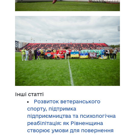
Інші статті
Розвиток ветеранського
спорту, підтримка
підприємництва та психологічна
реабілітація: як Рівненщина
створює умови для повернення