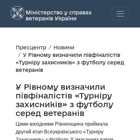
Міністерство у справах
ветеранів України
Пресцентр
Новини
У Рівному визначили півфіналістів
«Турніру захисників» з футболу серед
ветеранів
У Рівному визначили
півфіналістів «Турніру
захисників» з футболу
серед ветеранів
Цими вихідними Рівненщина приймала
другий етап Всеукраїнського «Турніру
Захисників» з футболу. У змаганнях взяли