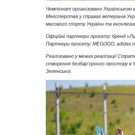
Чемпіонат організовано Українською 
Міністерства у справах ветеранів Ук
масового спорту України та ексклюз
Офіційні партнери проєкту: бренд «Л
Партнери проєкту: MEGOGO, adidas 
Реалізовано у межах реалізації Страте
створення безбар’єрного простору в Ук
Зеленської.