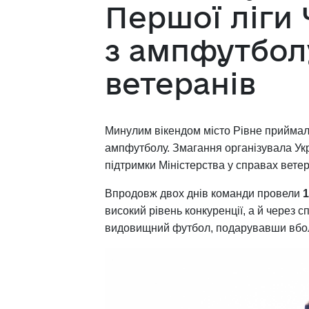
Першої ліги 
з ампфутбол
ветеранів
Минулим вікендом місто Рівне приймало
ампфутболу. Змагання організувала Укр
підтримки Міністерства у справах ветер
Впродовж двох днів команди провели
1
високий рівень конкуренції, а й через 
видовищний футбол, подарувавши вболі