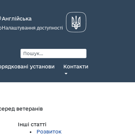
Англійська
Налаштування доступності
орядковані установи
Контакти
серед ветеранів
Інші статті
Розвиток