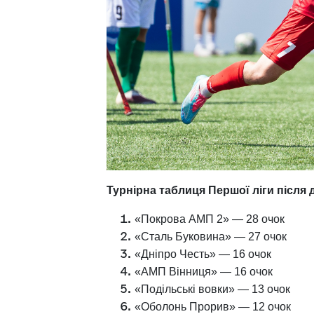
Турнірна таблиця Першої ліги після 
«Покрова АМП 2» — 28 очок
«Сталь Буковина» — 27 очок
«Дніпро Честь» — 16 очок
«АМП Вінниця» — 16 очок
«Подільські вовки» — 13 очок
«Оболонь Прорив» — 12 очок