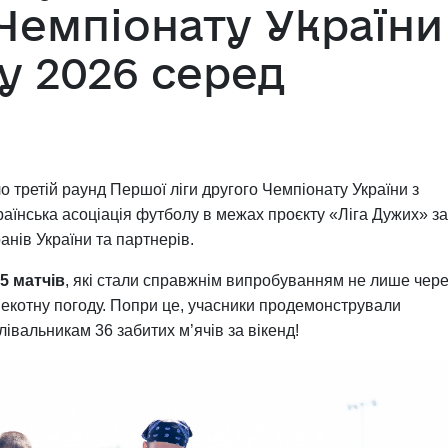
Чемпіонату України
у 2026 серед
 третій раунд Першої ліги другого Чемпіонату України з
аїнська асоціація футболу в межах проєкту «Ліга Дужих» за
анів України та партнерів.
5 матчів
, які стали справжнім випробуванням не лише чер
спекотну погоду. Попри це, учасники продемонстрували
вальникам 36 забитих м’ячів за вікенд!