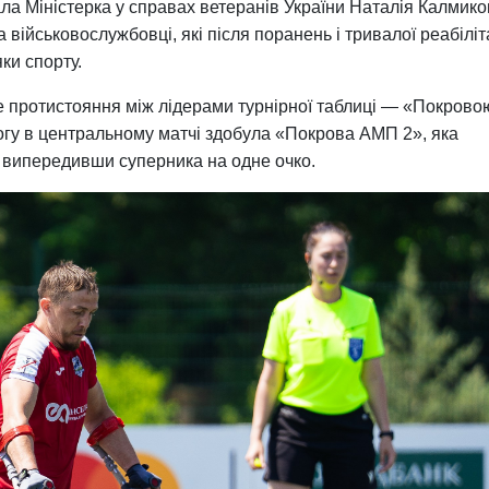
ала Міністерка у справах ветеранів України Наталія Калмико
 військовослужбовці, які після поранень і тривалої реабіліт
ки спорту.
 протистояння між лідерами турнірної таблиці — «Покрово
гу в центральному матчі здобула «Покрова АМП 2», яка
 випередивши суперника на одне очко.