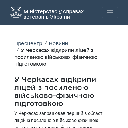
Міністерство у справах
ветеранів України
Пресцентр
Новини
У Черкасах відкрили ліцей з
посиленою військово-фізичною
підготовкою
У Черкасах відкрили
ліцей з посиленою
військово-фізичною
підготовкою
У Черкасах запрацював перший в області
ліцей із посиленою військово-фізичною
підготовкою, створений за підтримки