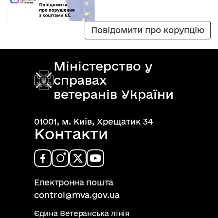
Повідомити про корупцію
Міністерство у
справах
ветеранів України
01001, м. Київ, Хрещатик 34
Контакти
Електронна пошта
control@mva.gov.ua
Єдина Ветеранська лінія