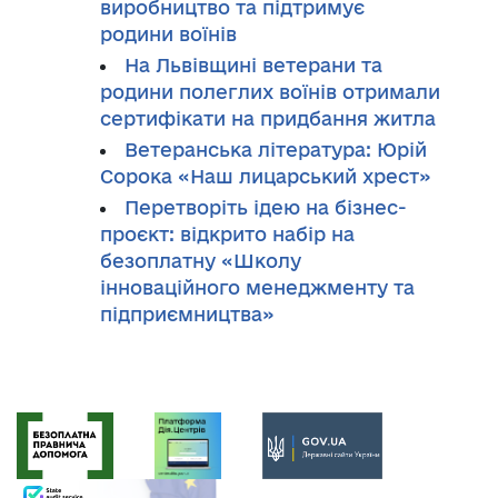
виробництво та підтримує
родини воїнів
На Львівщині ветерани та
родини полеглих воїнів отримали
сертифікати на придбання житла
Ветеранська література: Юрій
Сорока «Наш лицарський хрест»
Перетворіть ідею на бізнес-
проєкт: відкрито набір на
безоплатну «Школу
інноваційного менеджменту та
підприємництва»