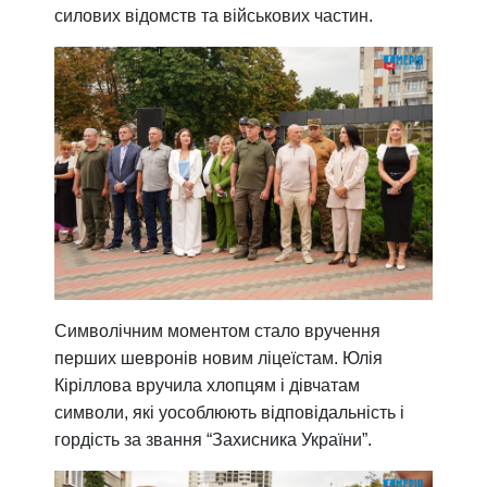
силових відомств та військових частин.
Символічним моментом стало вручення
перших шевронів новим ліцеїстам. Юлія
Кіріллова вручила хлопцям і дівчатам
символи, які уособлюють відповідальність і
гордість за звання “Захисника України”.