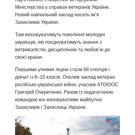
Міністерства у справах ветеранів України.
Новий навчальний заклад носить ім’я
Захисників України.
Там виховуватимуть покоління молодих
українців, які поєднуватимуть знання з
витривалістю, дисципліною та любов’ю до
своєї країни.
Першими учнями ліцею стали 68 хлопців і
дівчат із 8–10 класів. Очолив заклад ветеран
російсько-української війни, учасник АТО/ООС
Григорій Очеретянко. Разом із педагогічною
командою він виховуватиме майбутніх
Захисників і Захисниць України.