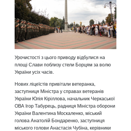
Урочистості з цього приводу відбулися на
площі Слави поблизу стели Борцям за волю
України усіх часів.
Нових ліцеїстів привітали ветеранка,
заступниця Міністра у справах ветеранів
України Юлія Кіріллова, начальник Черкаської
ОВА Ігор Табурець, радниця Міністра оборони
України Валентина Москаленко, міський
голова Анатолій Бондаренко, заступниця
міського голови Анастасія Чубіна,
керівники