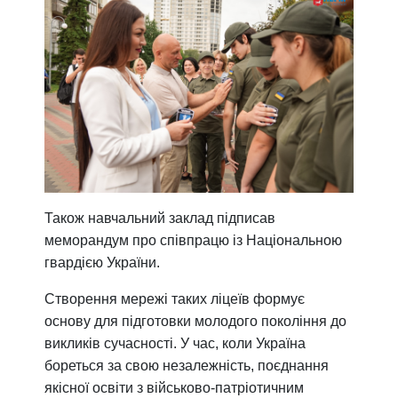
Також навчальний заклад підписав
меморандум про співпрацю із Національною
гвардією України.
Створення мережі таких ліцеїв формує
основу для підготовки молодого покоління до
викликів сучасності. У час, коли Україна
бореться за свою незалежність, поєднання
якісної освіти з військово-патріотичним