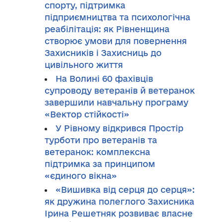
спорту, підтримка
підприємництва та психологічна
реабілітація: як Рівненщина
створює умови для повернення
Захисників і Захисниць до
цивільного життя
На Волині 60 фахівців
супроводу ветеранів й ветеранок
завершили навчальну програму
«Вектор стійкості»
У Рівному відкрився Простір
турботи про ветеранів та
ветеранок: комплексна
підтримка за принципом
«єдиного вікна»
«Вишивка від серця до серця»:
як дружина полеглого Захисника
Ірина Решетняк розвиває власне