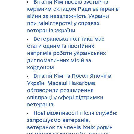
Віталій Кім провів зустріч із
керівним складом Ради ветеранів
війни за незалежність України
при Міністерстві у справах
ветеранів України
Ветеранська політика має
стати одним із постійних
напрямів роботи українських
дипломатичних місій за
кордоном
Віталій Кім та Посол Японії в
Україні Масаші Накаґоме
обговорили розширення
співпраці у сфері підтримки
ветеранів
Нові можливості після служби:
запрошуємо ветеранів,
ветеранок та членів їхніх родин