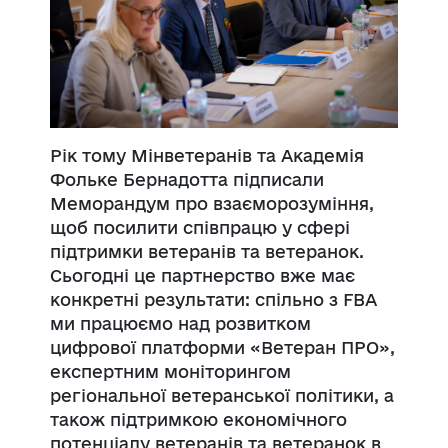
Рік тому Мінветеранів та Академія
Фольке Бернадотта підписали
Меморандум про взаєморозуміння,
щоб посилити співпрацю у сфері
підтримки ветеранів та ветеранок.
Сьогодні це партнерство вже має
конкретні результати: спільно з FBA
ми працюємо над розвитком
цифрової платформи «Ветеран ПРО»,
експертним моніторингом
регіональної ветеранської політики, а
також підтримкою економічного
потенціалу ветеранів та ветеранок в