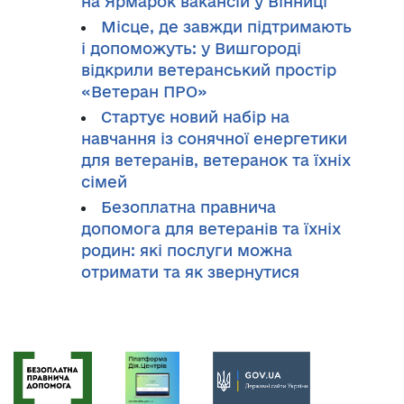
на Ярмарок вакансій у Вінниці
Місце, де завжди підтримають
і допоможуть: у Вишгороді
відкрили ветеранський простір
«Ветеран ПРО»
Стартує новий набір на
навчання із сонячної енергетики
для ветеранів, ветеранок та їхніх
сімей
Безоплатна правнича
допомога для ветеранів та їхніх
родин: які послуги можна
отримати та як звернутися