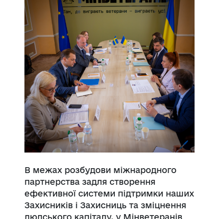
В межах розбудови міжнародного
партнерства задля створення
ефективної системи підтримки наших
Захисників і Захисниць та зміцнення
людського капіталу, у Мінветеранів