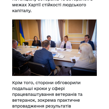
межах Хартії стійкості людського
капіталу.
Крім того, сторони обговорили
подальші кроки у сфері
працевлаштування ветеранів та
ветеранок, зокрема практичне
впровадження результатів