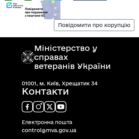
Повідомити про корупцію
Міністерство у
справах
ветеранів України
01001, м. Київ, Хрещатик 34
Контакти
Електронна пошта
control@mva.gov.ua