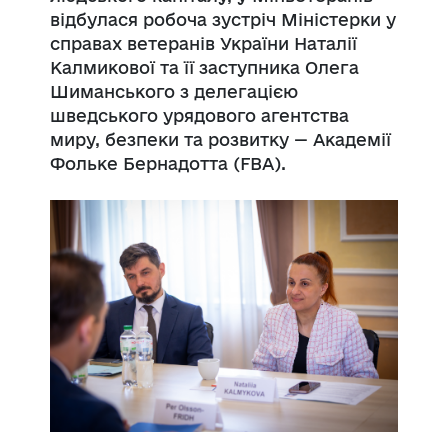
відбулася робоча зустріч Міністерки у
справах ветеранів України Наталії
Калмикової та її заступника Олега
Шиманського з делегацією
шведського урядового агентства
миру, безпеки та розвитку — Академії
Фольке Бернадотта (FBA).