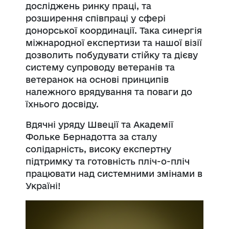
досліджень ринку праці, та
розширення
співпраці у сфері
донорської координації
. Така синергія
міжнародної експертизи та нашої візії
дозволить побудувати стійку та дієву
систему супроводу ветеранів та
ветеранок на основі принципів
належного врядування та поваги до
їхнього досвіду.
Вдячні уряду Швеції та Академії
Фольке Бернадотта за сталу
солідарність, високу експертну
підтримку та готовність пліч-о-пліч
працювати над системними змінами в
Україні!