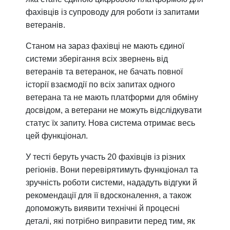
фахівців із супроводу для роботи із запитами
ветеранів.
Станом на зараз фахівці не мають єдиної
системи зберігання всіх звернень від
ветеранів та ветеранок, не бачать повної
історії взаємодії по всіх запитах одного
ветерана та не мають платформи для обміну
досвідом, а ветерани не можуть відслідкувати
статус їх запиту. Нова система отримає весь
цей функціонал.
У тесті беруть участь 20 фахівців із різних
регіонів. Вони перевірятимуть функціонал та
зручність роботи системи, нададуть відгуки й
рекомендації для її вдосконалення, а також
допоможуть виявити технічні й процесні
деталі, які потрібно виправити перед тим, як