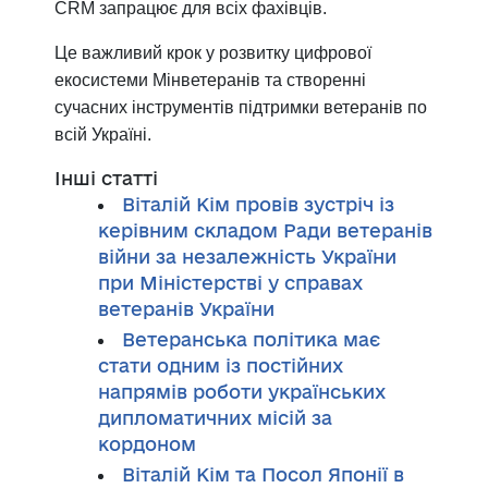
CRM запрацює для всіх фахівців.
Це важливий крок у розвитку цифрової
екосистеми Мінветеранів та створенні
сучасних інструментів підтримки ветеранів по
всій Україні.
Інші статті
Віталій Кім провів зустріч із
керівним складом Ради ветеранів
війни за незалежність України
при Міністерстві у справах
ветеранів України
Ветеранська політика має
стати одним із постійних
напрямів роботи українських
дипломатичних місій за
кордоном
Віталій Кім та Посол Японії в