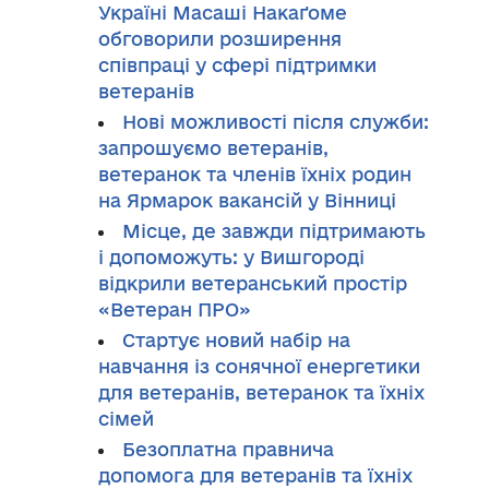
Україні Масаші Накаґоме
обговорили розширення
співпраці у сфері підтримки
ветеранів
Нові можливості після служби:
запрошуємо ветеранів,
ветеранок та членів їхніх родин
на Ярмарок вакансій у Вінниці
Місце, де завжди підтримають
і допоможуть: у Вишгороді
відкрили ветеранський простір
«Ветеран ПРО»
Стартує новий набір на
навчання із сонячної енергетики
для ветеранів, ветеранок та їхніх
сімей
Безоплатна правнича
допомога для ветеранів та їхніх