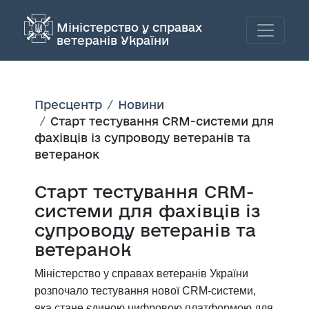
Міністерство у справах
ветеранів України
Пресцентр
Новини
Старт тестування CRM-системи для
фахівців із супроводу ветеранів та
ветеранок
Старт тестування CRM-
системи для фахівців із
супроводу ветеранів та
ветеранок
Міністерство у справах ветеранів України
розпочало тестування нової CRM-системи,
яка стане єдиною цифровою платформою для