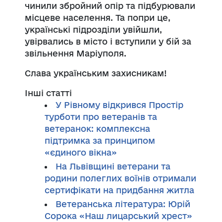
чинили збройний опір та підбурювали
місцеве населення. Та попри це,
українські підрозділи увійшли,
увірвались в місто і вступили у бій за
звільнення Маріуполя.
Слава українським захисникам!
Інші статті
У Рівному відкрився Простір
турботи про ветеранів та
ветеранок: комплексна
підтримка за принципом
«єдиного вікна»
На Львівщині ветерани та
родини полеглих воїнів отримали
сертифікати на придбання житла
Ветеранська література: Юрій
Сорока «Наш лицарський хрест»