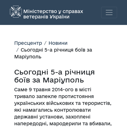
Міністерство у справах
ветеранів України
Пресцентр
Новини
Сьогодні 5-а річниця боїв за
Маріуполь
Сьогодні 5-а річниця
боїв за Маріуполь
Саме 9 травня 2014-ого в місті
тривало запекле протистояння
українських військових та терористів,
які намагались контролювати
державні установи, захоплені
напередодні, мародерили та вбивали,