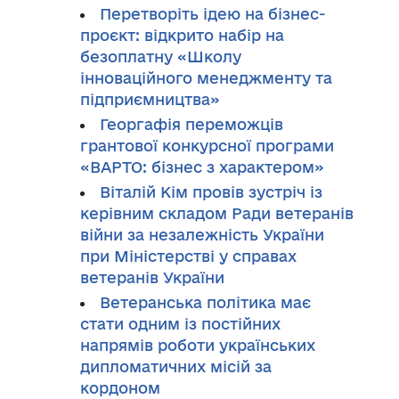
Перетворіть ідею на бізнес-
проєкт: відкрито набір на
безоплатну «Школу
інноваційного менеджменту та
підприємництва»
Георгафія переможців
грантової конкурсної програми
«ВАРТО: бізнес з характером»
Віталій Кім провів зустріч із
керівним складом Ради ветеранів
війни за незалежність України
при Міністерстві у справах
ветеранів України
Ветеранська політика має
стати одним із постійних
напрямів роботи українських
дипломатичних місій за
кордоном