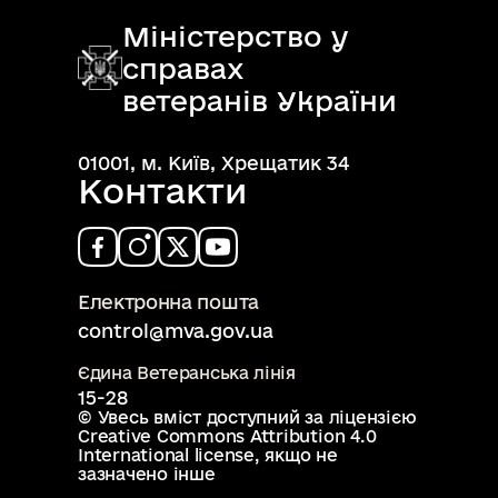
Міністерство у
справах
ветеранів України
01001, м. Київ, Хрещатик 34
Контакти
Електронна пошта
control@mva.gov.ua
Єдина Ветеранська лінія
15-28
© Увесь вміст доступний за ліцензією
Creative Commons Attribution 4.0
International license
, якщо не
зазначено інше