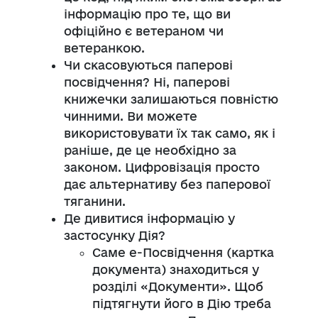
інформацію про те, що ви
офіційно є ветераном чи
ветеранкою.
Чи скасовуються паперові
посвідчення? Ні, паперові
книжечки залишаються повністю
чинними. Ви можете
використовувати їх так само, як і
раніше, де це необхідно за
законом. Цифровізація просто
дає альтернативу без паперової
тяганини.
Де дивитися інформацію у
застосунку Дія?
Саме е-Посвідчення (картка
документа) знаходиться у
розділі «Документи». Щоб
підтягнути його в Дію треба