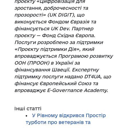
проєкту «Цифровізація для
зростання, доброчесності та
прозорості» (UK DIGIT), що
виконується Фондом Євразія та
фінансується UK Dev. Партнер
проєкту — Фонд Східна Європа.
Послуги розроблено за підтримки
«Проєкту підтримки Дія», який
впроваджується Програмою розвитку
ООН (ПРООН) в Україні за
фінансування Швеції. Експертну
підтримку послуги надано DT4UA, що
фінансує Європейський Союз та
впроваджує E-Governance Academy.
Інші статті
У Рівному відкрився Простір
турботи про ветеранів та