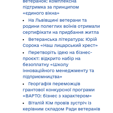
ветеранок: комплексна
підтримка за принципом
«єдиного вікна»
На Львівщині ветерани та
родини полеглих воїнів отримали
сертифікати на придбання житла
Ветеранська література: Юрій
Сорока «Наш лицарський хрест»
Перетворіть ідею на бізнес-
проєкт: відкрито набір на
безоплатну «Школу
інноваційного менеджменту та
підприємництва»
Георгафія переможців
грантової конкурсної програми
«ВАРТО: бізнес з характером»
Віталій Кім провів зустріч із
керівним складом Ради ветеранів