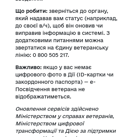
Що робити:
зверніться до органу,
який надавав вам статус (наприклад,
до своєї в/ч), щоб він оновив чи
виправив інформацію в системі. З
додатковими питаннями можна
звертатися на Єдину ветеранську
лінію: 0 800 505 217.
Важливо:
якщо у вас немає
цифрового фото в Дії (ID-картки чи
закордонного паспорта) — e-
Посвідчення ветерана не
відображатиметься.
Оновлення сервісів здійснено
Міністерством у справах ветеранів,
Міністерством цифрової
трансформації та Дією за підтримки