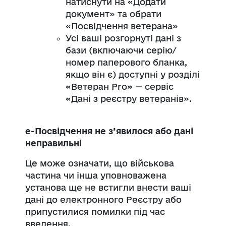
натиснути на «Додати
документ» та обрати
«Посвідчення ветерана»
Усі ваші розгорнуті дані з
бази (включаючи серію/
номер паперового бланка,
якщо він є) доступні у розділі
«Ветеран Pro» — сервіс
«Дані з реєстру ветеранів».
е-Посвідчення не з’явилося або дані
неправильні
Це може означати, що військова
частина чи інша уповноважена
установа ще не встигли внести ваші
дані до електронного Реєстру або
припустилися помилки під час
введення.