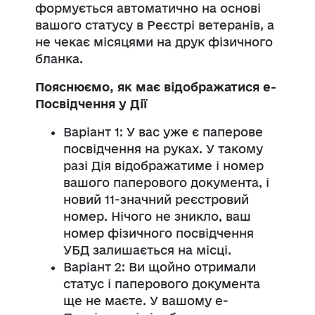
формується автоматично на основі
вашого статусу в Реєстрі ветеранів, а
не чекає місяцями на друк фізичного
бланка.
Пояснюємо, як має відображатися е-
Посвідчення у Дії
Варіант 1: У вас уже є паперове
посвідчення на руках. У такому
разі Дія відображатиме і номер
вашого паперового документа, і
новий 11-значний реєстровий
номер. Нічого не зникло, ваш
номер фізичного посвідчення
УБД залишається на місці.
Варіант 2: Ви щойно отримали
статус і паперового документа
ще не маєте. У вашому е-