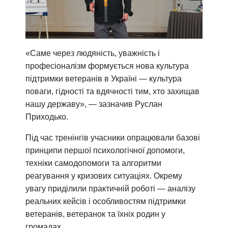
«Саме через людяність, уважність і
професіоналізм формується нова культура
підтримки ветеранів в Україні — культура
поваги, гідності та вдячності тим, хто захищав
нашу державу», — зазначив Руслан
Приходько.
Під час тренінгів учасники опрацювали базові
принципи першої психологічної допомоги,
техніки самодопомоги та алгоритми
реагування у кризових ситуаціях. Окрему
увагу приділили практичній роботі — аналізу
реальних кейсів і особливостям підтримки
ветеранів, ветеранок та їхніх родин у
громадах.