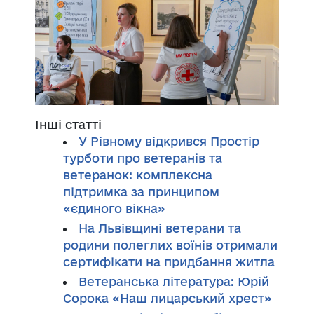
Інші статті
У Рівному відкрився Простір
турботи про ветеранів та
ветеранок: комплексна
підтримка за принципом
«єдиного вікна»
На Львівщині ветерани та
родини полеглих воїнів отримали
сертифікати на придбання житла
Ветеранська література: Юрій
Сорока «Наш лицарський хрест»