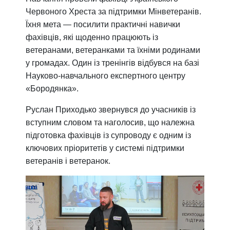
Червоного Хреста за підтримки Мінветеранів.
Їхня мета — посилити практичні навички
фахівців, які щоденно працюють із
ветеранами, ветеранками та їхніми родинами
у громадах. Один із тренінгів відбувся на базі
Науково-навчального експертного центру
«Бородянка».
Руслан Приходько звернувся до учасників із
вступним словом та наголосив, що належна
підготовка фахівців із супроводу є одним із
ключових пріоритетів у системі підтримки
ветеранів і ветеранок.