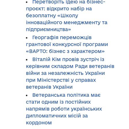
Перетворіть ідею на бізнес-
проєкт: відкрито набір на
безоплатну «Школу
інноваційного менеджменту та
підприємництва»
Георгафія переможців
грантової конкурсної програми
«ВАРТО: бізнес з характером»
Віталій Кім провів зустріч із
керівним складом Ради ветеранів
війни за незалежність України
при Міністерстві у справах
ветеранів України
Ветеранська політика має
стати одним із постійних
напрямів роботи українських
дипломатичних місій за
кордоном