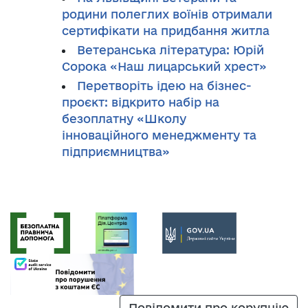
родини полеглих воїнів отримали
сертифікати на придбання житла
Ветеранська література: Юрій
Сорока «Наш лицарський хрест»
Перетворіть ідею на бізнес-
проєкт: відкрито набір на
безоплатну «Школу
інноваційного менеджменту та
підприємництва»
Повідомити про корупцію