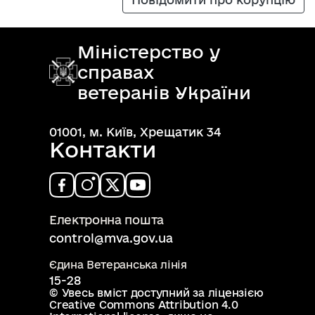
Міністерство у
справах
ветеранів України
01001, м. Київ, Хрещатик 34
Контакти
Електронна пошта
control@mva.gov.ua
Єдина Ветеранська лінія
15-28
© Увесь вміст доступний за ліцензією
Creative Commons Attribution 4.0