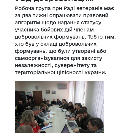
Робоча група при Раді ветеранів має
за два тижні опрацювати правовий
алгоритм щодо надання статусу
учасника бойових дій членам
добровольчих формувань. Тобто тим,
хто був у складі добровольчих
формувань, що були утворені або
самоорганізувалися для захисту
незалежності, суверенітету та
територіальної цілісності України.