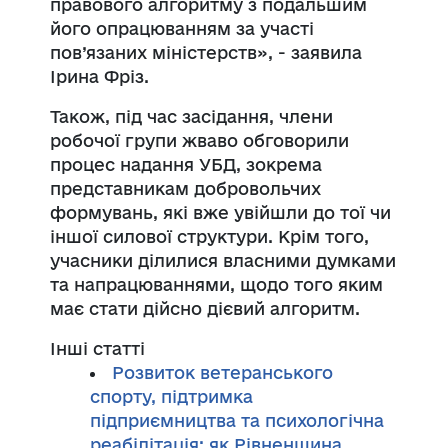
правового алгоритму з подальшим
його опрацюванням за участі
пов’язаних міністерств», - заявила
Ірина Фріз.
Також, під час засідання, члени
робочої групи жваво обговорили
процес надання УБД, зокрема
представникам добровольчих
формувань, які вже увійшли до тої чи
іншої силової структури. Крім того,
учасники ділилися власними думками
та напрацюваннями, щодо того яким
має стати дійсно дієвий алгоритм.
Інші статті
Розвиток ветеранського
спорту, підтримка
підприємництва та психологічна
реабілітація: як Рівненщина