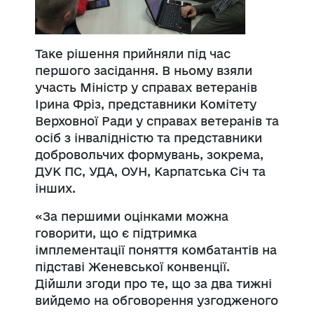
Таке рішення прийняли під час
першого засідання. В ньому взяли
участь Міністр у справах ветеранів
Ірина Фріз, представники Комітету
Верховної Ради у справах ветеранів та
осіб з інвалідністю та представники
добровольчих формувань, зокрема,
ДУК ПС, УДА, ОУН, Карпатська Січ та
інших.
«За першими оцінками можна
говорити, що є підтримка
імплементації поняття комбатантів на
підставі Женевської конвенції.
Дійшли згоди про те, що за два тижні
вийдемо на обговорення узгодженого