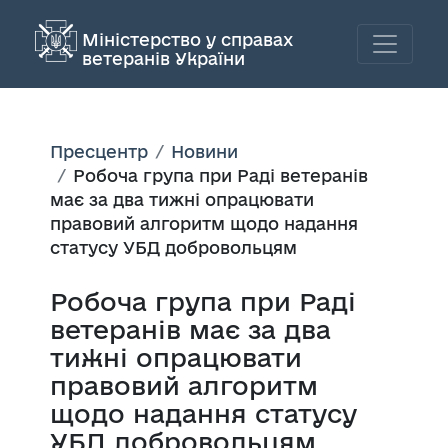
Міністерство у справах
ветеранів України
Пресцентр
Новини
Робоча група при Раді ветеранів
має за два тижні опрацювати
правовий алгоритм щодо надання
статусу УБД добровольцям
Робоча група при Раді
ветеранів має за два
тижні опрацювати
правовий алгоритм
щодо надання статусу
УБД добровольцям