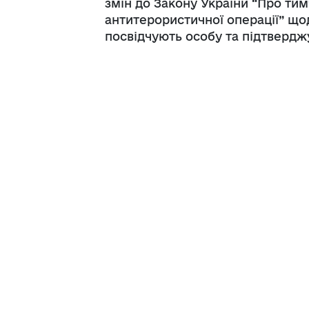
змін до Закону України “Про ти
антитерористичної операції” щ
посвідчують особу та підтвердж