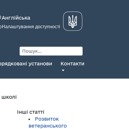
Англійська
Налаштування доступності
орядковані установи
Контакти
 школі
Інші статті
Розвиток
ветеранського