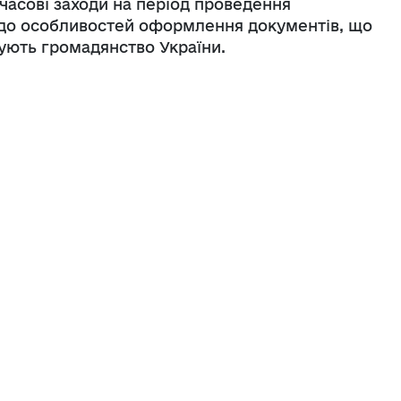
мчасові заходи на період проведення
одо особливостей оформлення документів, що
ують громадянство України.