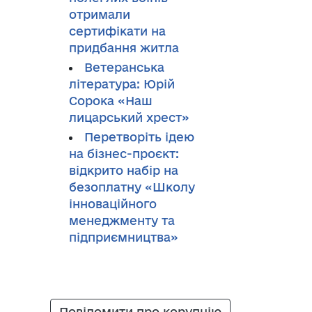
отримали
сертифікати на
придбання житла
Ветеранська
література: Юрій
Сорока «Наш
лицарський хрест»
Перетворіть ідею
на бізнес-проєкт:
відкрито набір на
безоплатну «Школу
інноваційного
менеджменту та
підприємництва»
Повідомити про корупцію