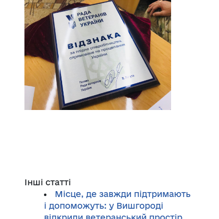
Інші статті
Місце, де завжди підтримають
і допоможуть: у Вишгороді
відкрили ветеранський простір