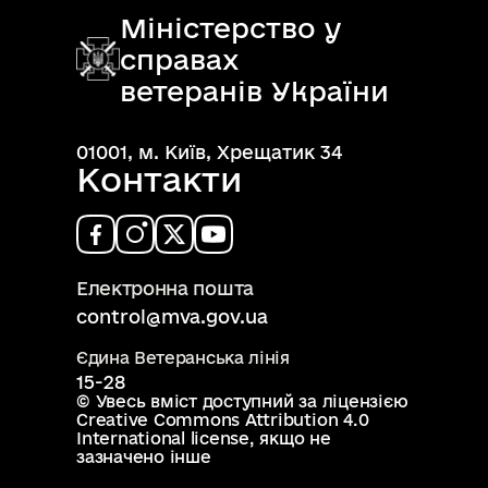
Міністерство у
справах
ветеранів України
01001, м. Київ, Хрещатик 34
Контакти
Електронна пошта
control@mva.gov.ua
Єдина Ветеранська лінія
15-28
© Увесь вміст доступний за ліцензією
Creative Commons Attribution 4.0
International license
, якщо не
зазначено інше