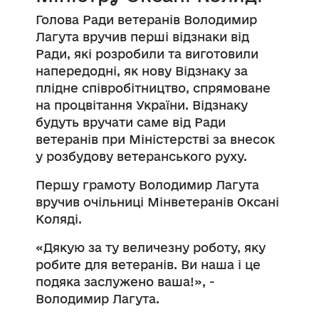
Голова Ради ветеранів Володимир
Лагута вручив перші відзнаки від
Ради, які розробили та виготовили
напередодні, як нову Відзнаку за
плідне співробітництво, спрямоване
на процвітання України. Відзнаку
будуть вручати саме від Ради
ветеранів при Міністерстві за внесок
у розбудову ветеранського руху.
Першу грамоту Володимир Лагута
вручив очільниці Мінветеранів Оксані
Коляді.
«Дякую за ту величезну роботу, яку
робите для ветеранів. Ви наша і це
подяка заслужено ваша!», -
Володимир Лагута.