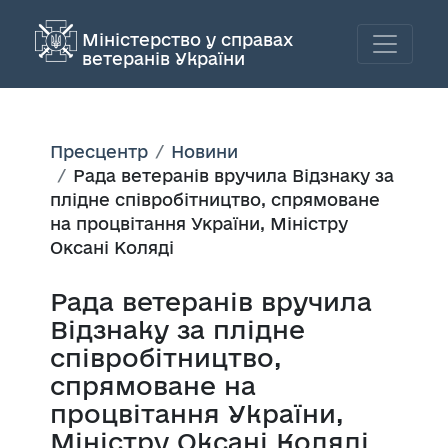
Міністерство у справах
ветеранів України
Пресцентр
Новини
Рада ветеранів вручила Відзнаку за
плідне співробітництво, спрямоване
на процвітання України, Міністру
Оксані Коляді
Рада ветеранів вручила
Відзнаку за плідне
співробітництво,
спрямоване на
процвітання України,
Міністру Оксані Коляді