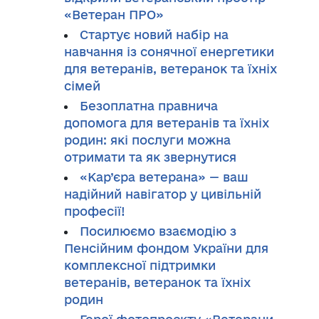
«Ветеран ПРО»
Стартує новий набір на
навчання із сонячної енергетики
для ветеранів, ветеранок та їхніх
сімей
Безоплатна правнича
допомога для ветеранів та їхніх
родин: які послуги можна
отримати та як звернутися
«Кар’єра ветерана» — ваш
надійний навігатор у цивільній
професії!
Посилюємо взаємодію з
Пенсійним фондом України для
комплексної підтримки
ветеранів, ветеранок та їхніх
родин