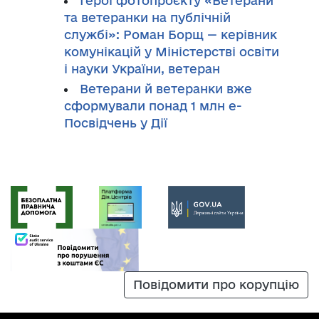
Герої фотопроєкту «Ветерани
та ветеранки на публічній
службі»: Роман Борщ — керівник
комунікацій у Міністерстві освіти
і науки України, ветеран
Ветерани й ветеранки вже
сформували понад 1 млн е-
Посвідчень у Дії
Повідомити про корупцію