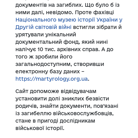
документів на загиблих. Що було б із
ними далі, невідомо. Проте фахівці
Національного музею історії України у
Другій світовій війні
встигли зібрати й
урятували унікальний
документальний фонд, який нині
налічує 10 тис. архівних справ. А до
того ж зробили його
загальнодоступним, створивши
електронну базу даних –
https://martyrology.org.ua
.
Сайт допоможе відвідувачам
установити долі зниклих безвісти
родичів, знайти документи, пов’язані
із загибеллю військовослужбовців,
стане в пригоді дослідникам
військової історії.