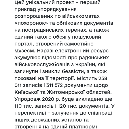
Цей унікальний проект – перший
приклад упорядкування
розпорошених по військкоматах
«похоронок» та облікових документів
на пострадянських теренах, а також
єдиний такого обсягу пошуковий
портал, створений самостійно
музеєм. Наразі електронний ресурс
акумулює відомості про радянських
військовослужбовців з України, які
загинули і зникли безвісти, а також
поховані на її території. Містить 258
011 записів і 311 572 документи щодо
Київської та Житомирської областей.
Упродовж 2020 р. буде викладено ще
110 тис. записів і 120 тис. документів. У
перспективі – залучення до співпраці
інших державних установ та
створення на єдиній платформі