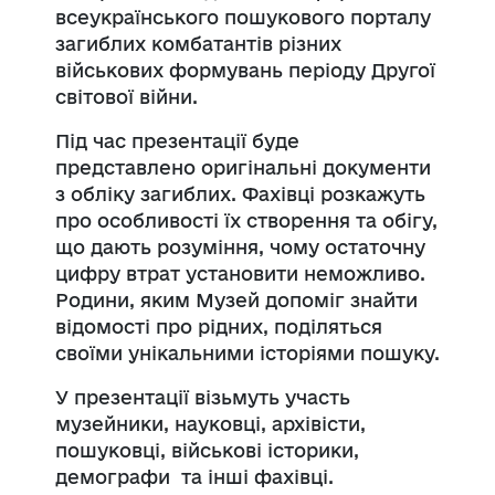
всеукраїнського пошукового порталу
загиблих комбатантів різних
військових формувань періоду Другої
світової війни.
Під час презентації буде
представлено оригінальні документи
з обліку загиблих. Фахівці розкажуть
про особливості їх створення та обігу,
що дають розуміння, чому остаточну
цифру втрат установити неможливо.
Родини, яким Музей допоміг знайти
відомості про рідних, поділяться
своїми унікальними історіями пошуку.
У презентації візьмуть участь
музейники, науковці, архівісти,
пошуковці, військові історики,
демографи та інші фахівці.