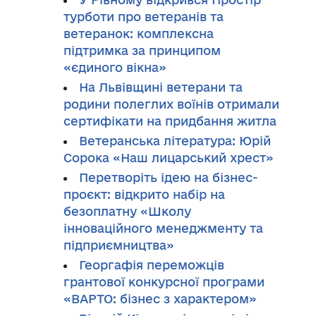
турботи про ветеранів та
ветеранок: комплексна
підтримка за принципом
«єдиного вікна»
На Львівщині ветерани та
родини полеглих воїнів отримали
сертифікати на придбання житла
Ветеранська література: Юрій
Сорока «Наш лицарський хрест»
Перетворіть ідею на бізнес-
проєкт: відкрито набір на
безоплатну «Школу
інноваційного менеджменту та
підприємництва»
Георгафія переможців
грантової конкурсної програми
«ВАРТО: бізнес з характером»