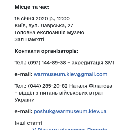
Місце та час:
16 січня 2020 р., 12:00
Київ, вул. Лаврська, 27
Головна експозиція музею
Зал Пам’яті
Контакти організаторів:
Тел.: (097) 144-89-38 – акредитація ЗМІ
e-mail:
warmuseum.kiev@gmail.com
Тел.: (044) 285-20-82 Наталя Філатова
– відділ з питань військових втрат
України
e-mail:
poshuk@warmuseum.kiev.ua
Інші статті
У Рівному відкрився Простір