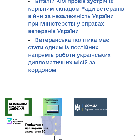
Віталій Кім провів зустріч із
керівним складом Ради ветеранів
війни за незалежність України
при Міністерстві у справах
ветеранів України
Ветеранська політика має
стати одним із постійних
напрямів роботи українських
дипломатичних місій за
кордоном