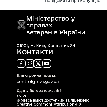
Повідомити про корупцію
Міністерство у
справах
ветеранів України
01001, м. Київ, Хрещатик 34
Контакти
Електронна пошта
control@mva.gov.ua
Єдина Ветеранська лінія
15-28
© Увесь вміст доступний за ліцензією
Creative Commons Attribution 4.0