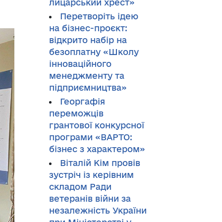
лицарський хрест»
Перетворіть ідею
на бізнес-проєкт:
відкрито набір на
безоплатну «Школу
інноваційного
менеджменту та
підприємництва»
Георгафія
переможців
грантової конкурсної
програми «ВАРТО:
бізнес з характером»
Віталій Кім провів
зустріч із керівним
складом Ради
ветеранів війни за
незалежність України