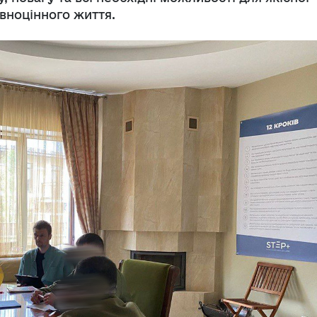
овноцінного життя.