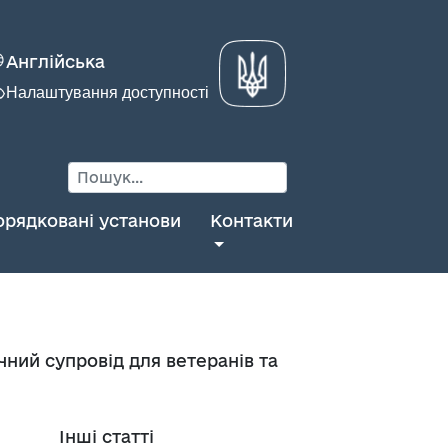
Англійська
Налаштування доступності
орядковані установи
Контакти
ний супровід для ветеранів та
Інші статті