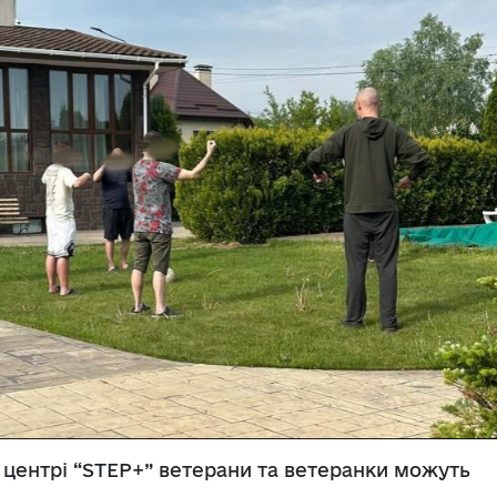
в центрі “STEP+” ветерани та ветеранки можуть