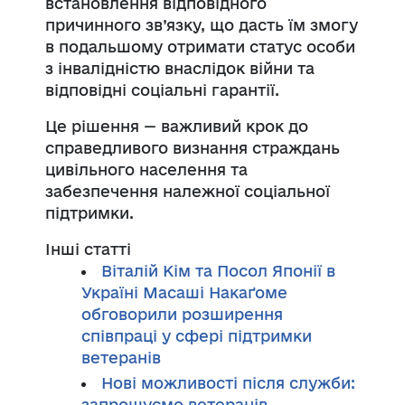
встановлення відповідного
причинного зв’язку, що дасть їм змогу
в подальшому отримати статус особи
з інвалідністю внаслідок війни та
відповідні соціальні гарантії.
Це рішення — важливий крок до
справедливого визнання страждань
цивільного населення та
забезпечення належної соціальної
підтримки.
Інші статті
Віталій Кім та Посол Японії в
Україні Масаші Накаґоме
обговорили розширення
співпраці у сфері підтримки
ветеранів
Нові можливості після служби:
запрошуємо ветеранів,