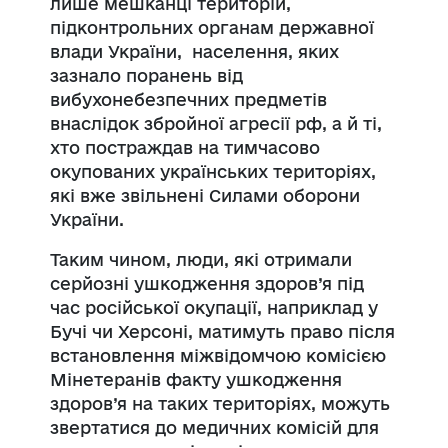
лише мешканці територій,
підконтрольних органам державної
влади України, населення, яких
зазнало поранень від
вибухонебезпечних предметів
внаслідок збройної агресії рф, а й ті,
хто постраждав на тимчасово
окупованих українських територіях,
які вже звільнені Силами оборони
України.
Таким чином, люди, які отримали
серйозні ушкодження здоров’я під
час російської окупації, наприклад у
Бучі чи Херсоні, матимуть право після
встановлення міжвідомчою комісією
Мінетеранів факту ушкодження
здоров’я на таких територіях, можуть
звертатися до медичних комісій для