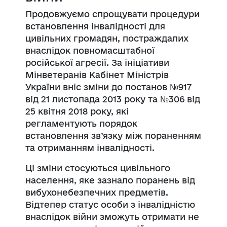
Продовжуємо спрощувати процедури
встановлення інвалідності для
цивільних громадян, постраждалих
внаслідок повномасштабної
російської агресії. За ініціативи
Мінветеранів Кабінет Міністрів
України вніс зміни до постанов №917
від 21 листопада 2013 року та №306 від
25 квітня 2018 року, які
регламентують порядок
встановлення зв’язку між пораненням
та отриманням інвалідності.
Ці зміни стосуються цивільного
населення, яке зазнало поранень від
вибухонебезпечних предметів.
Відтепер статус особи з інвалідністю
внаслідок війни зможуть отримати не