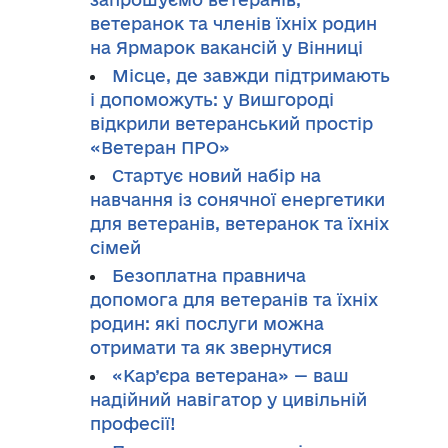
ветеранок та членів їхніх родин
на Ярмарок вакансій у Вінниці
Місце, де завжди підтримають
і допоможуть: у Вишгороді
відкрили ветеранський простір
«Ветеран ПРО»
Стартує новий набір на
навчання із сонячної енергетики
для ветеранів, ветеранок та їхніх
сімей
Безоплатна правнича
допомога для ветеранів та їхніх
родин: які послуги можна
отримати та як звернутися
«Кар’єра ветерана» — ваш
надійний навігатор у цивільній
професії!