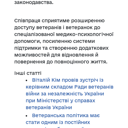
законодавства.
Співпраця сприятиме розширенню
доступу ветеранів і ветеранок до
спеціалізованої медико-психологічної
допомоги, посиленню системи
підтримки та створенню додаткових
можливостей для відновлення й
повернення до повноцінного життя.
Інші статті
Віталій Кім провів зустріч із
керівним складом Ради ветеранів
війни за незалежність України
при Міністерстві у справах
ветеранів України
Ветеранська політика має
стати одним із постійних