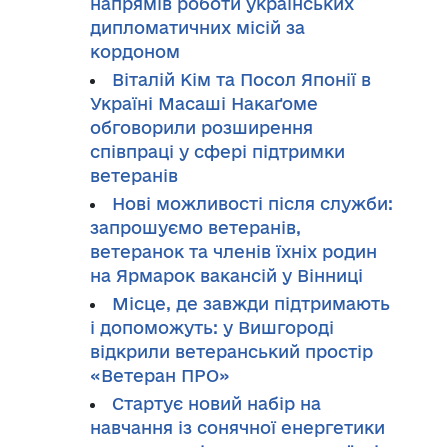
напрямів роботи українських
дипломатичних місій за
кордоном
Віталій Кім та Посол Японії в
Україні Масаші Накаґоме
обговорили розширення
співпраці у сфері підтримки
ветеранів
Нові можливості після служби:
запрошуємо ветеранів,
ветеранок та членів їхніх родин
на Ярмарок вакансій у Вінниці
Місце, де завжди підтримають
і допоможуть: у Вишгороді
відкрили ветеранський простір
«Ветеран ПРО»
Стартує новий набір на
навчання із сонячної енергетики