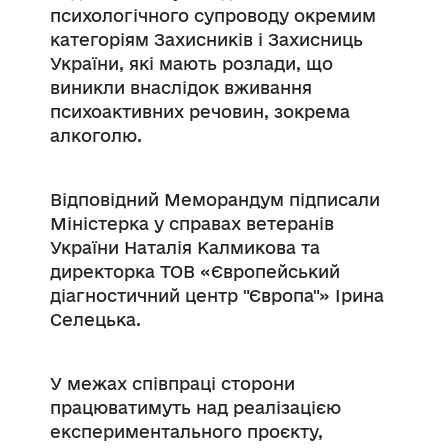
психологічного супроводу окремим
категоріям Захисників і Захисниць
України, які мають розлади, що
виникли внаслідок вживання
психоактивних речовин, зокрема
алкоголю.
Відповідний Меморандум підписали
Міністерка у справах ветеранів
України Наталія Калмикова та
директорка ТОВ «Європейський
діагностичний центр "Європа"» Ірина
Селецька.
У межах співпраці сторони
працюватимуть над реалізацією
експериментального проєкту,