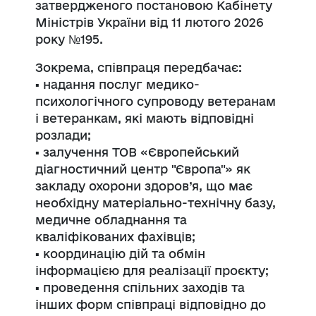
затвердженого постановою Кабінету
Міністрів України від 11 лютого 2026
року №195.
Зокрема, співпраця передбачає:
▪️ надання послуг медико-
психологічного супроводу ветеранам
і ветеранкам, які мають відповідні
розлади;
▪️ залучення ТОВ «Європейський
діагностичний центр "Європа"» як
закладу охорони здоров’я, що має
необхідну матеріально-технічну базу,
медичне обладнання та
кваліфікованих фахівців;
▪️ координацію дій та обмін
інформацією для реалізації проєкту;
▪️ проведення спільних заходів та
інших форм співпраці відповідно до