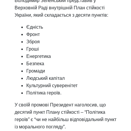
Володимир Зеленський представив у
Верховній Раді внутрішній План стійкості
України, який складається з десяти пунктів:
Єдність
Фронт
Зброя
Гроші
Енергетика
Безпека
Громади
Людський капітал
Культурний суверенітет
Політика героїв.
У своїй промові Президент наголосив, що
десятий пункт Плану стійкості – “Політика
героїв” є “чи не найбільш відповідальний пункт
із морального погляду”.