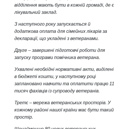
відділення мають бути в кожній громаді, де є
лікувальний заклад.
З наступного року запускається й
додаткова оплата для сімейних лікарів за
декларації, що укладені з ветеранами.
Друге – завершені підготовчі роботи для
запуску програми помічника ветерана.
Ухвалені необхідні нормативні акти, виділені
в бюджеті кошти, у наступному році
заплановано навчити та оплатити працю 11
тисяч фахівців із супроводу ветеранів.
Третє – мережа ветеранських просторів. У
кожному районі нашої країни має бути такий
простір.
Щонайменше 80 нових ветеранських