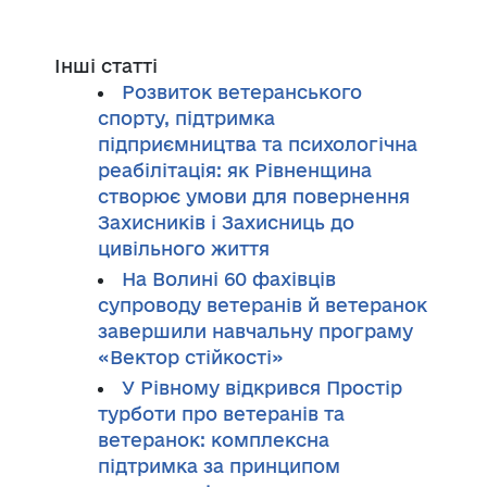
Інші статті
Розвиток ветеранського
спорту, підтримка
підприємництва та психологічна
реабілітація: як Рівненщина
створює умови для повернення
Захисників і Захисниць до
цивільного життя
На Волині 60 фахівців
супроводу ветеранів й ветеранок
завершили навчальну програму
«Вектор стійкості»
У Рівному відкрився Простір
турботи про ветеранів та
ветеранок: комплексна
підтримка за принципом