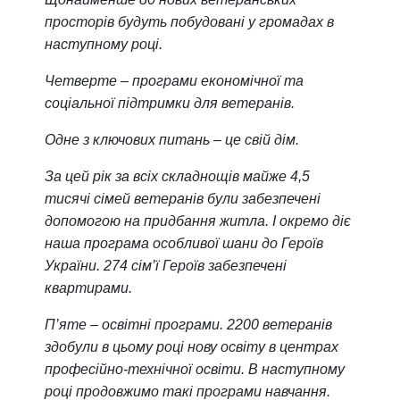
просторів будуть побудовані у громадах в
наступному році.
Четверте – програми економічної та
соціальної підтримки для ветеранів.
Одне з ключових питань – це свій дім.
За цей рік за всіх складнощів майже 4,5
тисячі сімей ветеранів були забезпечені
допомогою на придбання житла. І окремо діє
наша програма особливої шани до Героїв
України. 274 сім’ї Героїв забезпечені
квартирами.
П’яте – освітні програми. 2200 ветеранів
здобули в цьому році нову освіту в центрах
професійно-технічної освіти. В наступному
році продовжимо такі програми навчання.