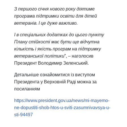
З першого січня нового року діятиме
програма підтримки освіти для дітей
ветеранів. І це дуже важливо.
І в спеціальних додатках до цього пункту
Плану стійкості має бути ще відчутна
кількість і якість програм на підтримку
ветеранської політики
”, – наголосив
Президент Володимир Зеленський.
Детальніше ознайомитися із виступом
Президента у Верховній Раді можна за
посиланням
https://www.president.gov.ua/news/mi-mayemo-
ne-dopustiti-shob-htos-u-sviti-zasumnivavsya-u-
sti-94497