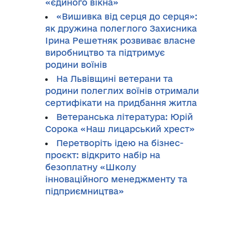
«єдиного вікна»
«Вишивка від серця до серця»:
як дружина полеглого Захисника
Ірина Решетняк розвиває власне
виробництво та підтримує
родини воїнів
На Львівщині ветерани та
родини полеглих воїнів отримали
сертифікати на придбання житла
Ветеранська література: Юрій
Сорока «Наш лицарський хрест»
Перетворіть ідею на бізнес-
проєкт: відкрито набір на
безоплатну «Школу
інноваційного менеджменту та
підприємництва»