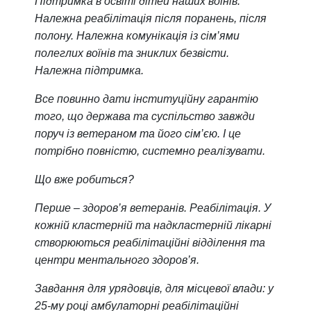
Підтримка в освіті дітей наших воїнів.
Належна реабілітація після поранень, після
полону. Належна комунікація із сім’ями
полеглих воїнів та зниклих безвісти.
Належна підтримка.
Все повинно дати інституційну гарантію
того, що держава та суспільство завжди
поруч із ветераном та його сім’єю. І це
потрібно повністю, системно реалізувати.
Що вже робиться?
Перше – здоров’я ветеранів. Реабілітація. У
кожній кластерній та надкластерній лікарні
створюються реабілітаційні відділення та
центри ментального здоров’я.
Завдання для урядовців, для місцевої влади: у
25-му році амбулаторні реабілітаційні