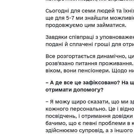
Сьогодні для семи людей та їхн
ще для 5-7 ми знайшли можливіс
продовжуємо цим займатися.
Завдяки співпраці з уповноваже
подані й сплачені гроші для от
Все розгортається динамічно, 
розв'язано питання проживання.
віком, вони пенсіонери. Щодо ни
– А де все це зафіксовано? На 
отримати допомогу?
– Я можу щиро сказати, що ми з
кожного персонально. Це і відно
посвідчень, і отримання довідк
бачимо, що є певні проблеми в к
здійснюємо супровід, а з іншого