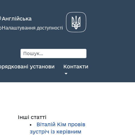
Англійська
Налаштування доступності
орядковані установи
Контакти
Інші статті
Віталій Кім провів
зустріч із керівним