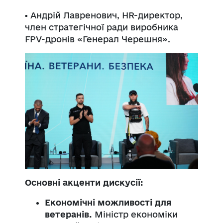
▪️ Андрій Лавренович, HR-директор,
член стратегічної ради виробника
FPV-дронів «Генерал Черешня».
Основні акценти дискусії:
Економічні можливості для
ветеранів.
Міністр економіки