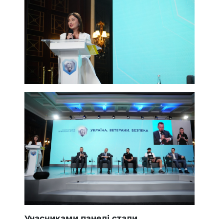
Учасниками панелі стали