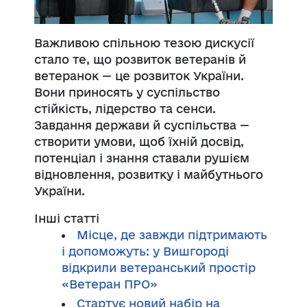
Важливою спільною тезою дискусії
стало те, що розвиток ветеранів й
ветеранок — це розвиток України.
Вони приносять у суспільство
стійкість, лідерство та сенси.
Завдання держави й суспільства —
створити умови, щоб їхній досвід,
потенціал і знання ставали рушієм
відновлення, розвитку і майбутнього
України.
Інші статті
Місце, де завжди підтримають
і допоможуть: у Вишгороді
відкрили ветеранський простір
«Ветеран ПРО»
Стартує новий набір на