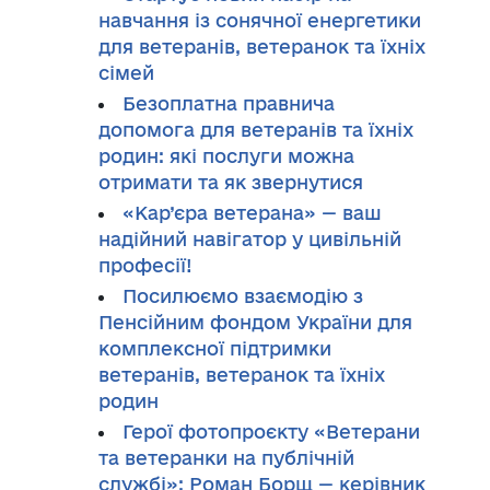
навчання із сонячної енергетики
для ветеранів, ветеранок та їхніх
сімей
Безоплатна правнича
допомога для ветеранів та їхніх
родин: які послуги можна
отримати та як звернутися
«Кар’єра ветерана» — ваш
надійний навігатор у цивільній
професії!
Посилюємо взаємодію з
Пенсійним фондом України для
комплексної підтримки
ветеранів, ветеранок та їхніх
родин
Герої фотопроєкту «Ветерани
та ветеранки на публічній
службі»: Роман Борщ — керівник