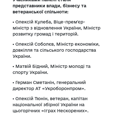
представники влади, бізнесу та
ветеранської спільноти:
▪️ Олексій Кулеба, Віце-прем'єр-
міністр з відновлення України, Міністр
розвитку громад і територій.
▪️ Олексій Соболєв, Міністр економіки,
довкілля та сільського господарства
України.
▪️ Матвій Бідний, Міністр молоді та
спорту України.
▪️ Герман Сметанін, генеральний
директор АТ «Укроборонпром».
▪️ Олексій Тюнін, ветеран, капітан
національної збірної України на
цьогорічних «Іграх Нескорених».