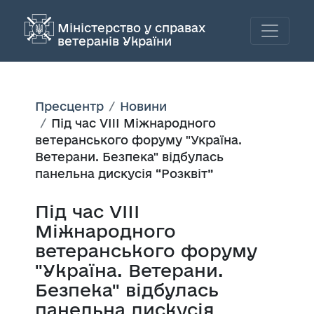
Міністерство у справах
ветеранів України
Пресцентр
Новини
Під час VIII Міжнародного
ветеранського форуму "Україна.
Ветерани. Безпека" відбулась
панельна дискусія “Розквіт”
Під час VIII
Міжнародного
ветеранського форуму
"Україна. Ветерани.
Безпека" відбулась
панельна дискусія