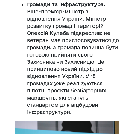
Громади та інфраструктура.
Віце-прем'єр-міністр з
відновлення України, Міністр
розвитку громад і територій
Олексій Кулеба підкреслив: не
ветеран має пристосовуватися до
громади, а громада повинна бути
готовою прийняти свого
Захисника чи Захисницю. Це
принципово новий підхід до
відновлення України. У 15
громадах уже реалізуються
пілотні проєкти безбар’єрних
маршрутів, які стануть
стандартом для відбудови
інфраструктури.