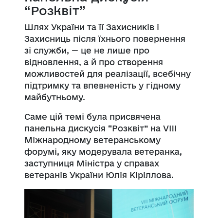
“Розквіт”
Шлях України та її Захисників і
Захисниць після їхнього повернення
зі служби, — це не лише про
відновлення, а й про створення
можливостей для реалізації, всебічну
підтримку та впевненість у гідному
майбутньому.
Саме цій темі була присвячена
панельна дискусія “Розквіт” на VIII
Міжнародному ветеранському
форумі, яку модерувала ветеранка,
заступниця Міністра у справах
ветеранів України Юлія Кіріллова.