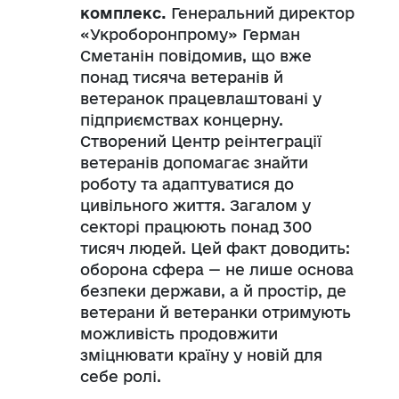
комплекс.
Генеральний директор
«Укроборонпрому» Герман
Сметанін повідомив, що вже
понад тисяча ветеранів й
ветеранок працевлаштовані у
підприємствах концерну.
Створений Центр реінтеграції
ветеранів допомагає знайти
роботу та адаптуватися до
цивільного життя. Загалом у
секторі працюють понад 300
тисяч людей. Цей факт доводить:
оборона сфера — не лише основа
безпеки держави, а й простір, де
ветерани й ветеранки отримують
можливість продовжити
зміцнювати країну у новій для
себе ролі.