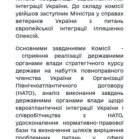
інтеграції України. До складу комісії
увійшов заступник Міністра у справах
ветеранів України з питань
європейської інтеграції Ілляшенко
Олексій.
Основними завданнями Комісії -
сприяння реалізації державними
органами влади стратегічного курсу
держави на набуття повноправного
членства України в Організації
Північноатлантичного договору
(НАТО), аналіз виконання завдань
державними органами влади щодо
євроатлантичної інтеграції України і
співробітництва з НАТО,
удосконалення нормативно-правової
бази та визначення шляхів вирішення
проблемних питань у сфері