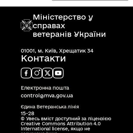
Міністерство у
справах
ветеранів України
01001, м. Київ, Хрещатик 34
Контакти
Електронна пошта
control@mva.gov.ua
Єдина Ветеранська лінія
15-28
© Увесь вміст доступний за ліцензією
Creative Commons Attribution 4.0
International license
, якщо не