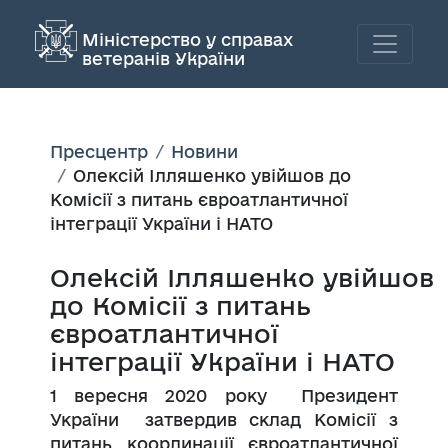
Міністерство у справах
ветеранів України
Пресцентр
Новини
Олексій Ілляшенко увійшов до
Комісії з питань євроатлантичної
інтеграції України і НАТО
Олексій Ілляшенко увійшов
до Комісії з питань
євроатлантичної
інтеграції України і НАТО
1 вересня 2020 року Президент
України затвердив склад Комісії з
питань координації євроатлантичної