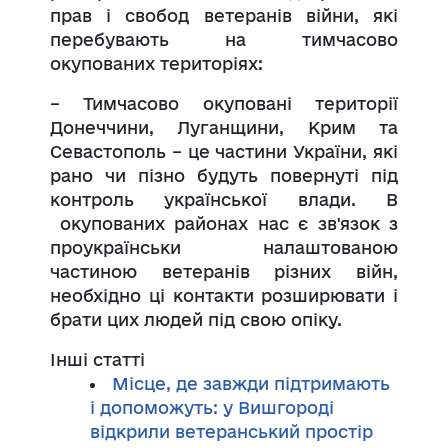
прав і свобод ветеранів війни, які
перебувають на тимчасово
окупованих територіях:
– Тимчасово окуповані території
Донеччини, Луганщини, Крим та
Севастополь – це частини України, які
рано чи пізно будуть повернуті під
контроль української влади. В
окупованих районах нас є зв'язок з
проукраїнськи налаштованою
частиною ветеранів різних війн,
необхідно ці контакти розширювати і
брати цих людей під свою опіку.
Інші статті
Місце, де завжди підтримають
і допоможуть: у Вишгороді
відкрили ветеранський простір