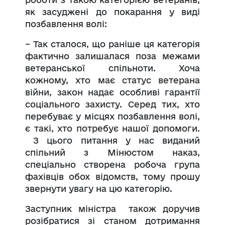
як засуджені до покарання у виді
позбавлення волі:
– Так сталося, що раніше ця категорія
фактично залишалася поза межами
ветеранської спільноти. Хоча
кожному, хто має статус ветерана
війни, закон надає особливі гарантії
соціального захисту. Серед тих, хто
перебуває у місцях позбавлення волі,
є такі, хто потребує нашої допомоги.
З цього питання у нас виданий
спільний з Мінюстом наказ,
спеціально створена робоча група
фахівців обох відомств, тому прошу
звернути увагу на цю категорію.
Заступник міністра також доручив
розібратися зі станом дотримання