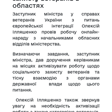
областях
Заступник міністра у справах
ветеранів України з питань
європейської інтеграції Олексій
Ілляшенко провів робочу онлайн-
нараду з начальниками обласних
відділів міністерства.
Визначаючи завдання, заступник
міністра, дав доручення керівникам
на місцях активізувати роботу щодо
соціального захисту ветеранів та
тісну взаємодію з органами
державної влади щодо цього
питання.
Олексій Ілляшенко також звернув
увагу на необхідність активізації
роботи з такою категорією ветеранів,