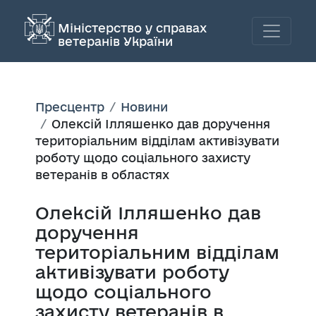
Міністерство у справах
ветеранів України
Пресцентр
Новини
Олексій Ілляшенко дав доручення
територіальним відділам активізувати
роботу щодо соціального захисту
ветеранів в областях
Олексій Ілляшенко дав
доручення
територіальним відділам
активізувати роботу
щодо соціального
захисту ветеранів в