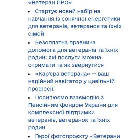
«Ветеран ПРО»
Стартує новий набір на
навчання із сонячної енергетики
для ветеранів, ветеранок та їхніх
сімей
Безоплатна правнича
допомога для ветеранів та їхніх
родин: які послуги можна
отримати та як звернутися
«Кар’єра ветерана» — ваш
надійний навігатор у цивільній
професії!
Посилюємо взаємодію з
Пенсійним фондом України для
комплексної підтримки
ветеранів, ветеранок та їхніх
родин
Герої фотопроєкту «Ветерани