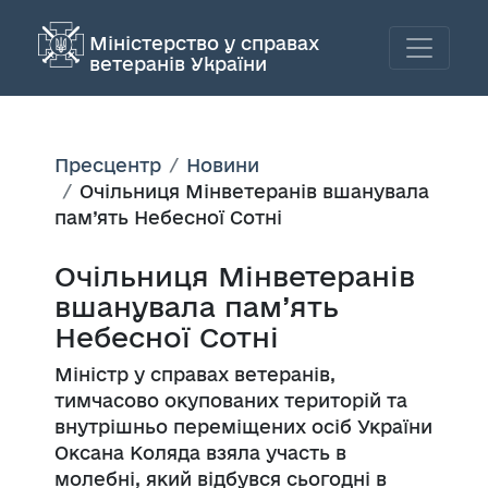
Міністерство у справах
ветеранів України
Пресцентр
Новини
Очільниця Мінветеранів вшанувала
пам’ять Небесної Сотні
Очільниця Мінветеранів
вшанувала пам’ять
Небесної Сотні
Міністр у справах ветеранів,
тимчасово окупованих територій та
внутрішньо переміщених осіб України
Оксана Коляда взяла участь в
молебні, який відбувся сьогодні в