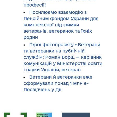
професії!
Посилюємо взаємодію з
Пенсійним фондом України для
комплексної підтримки
ветеранів, ветеранок та їхніх
родин
Герої фотопроєкту «Ветерани
та ветеранки на публічній
службі»: Роман Борщ — керівник
комунікацій у Міністерстві освіти
і науки України, ветеран
Ветерани й ветеранки вже
сформували понад 1 млн е-
Посвідчень у Дії