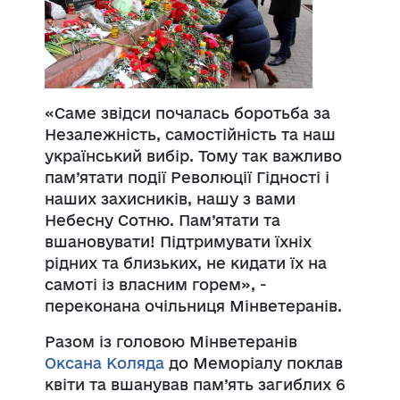
«Саме звідси почалась боротьба за
Незалежність, самостійність та наш
український вибір. Тому так важливо
пам’ятати події Революції Гідності і
наших захисників, нашу з вами
Небесну Сотню. Пам’ятати та
вшановувати! Підтримувати їхніх
рідних та близьких, не кидати їх на
самоті із власним горем», -
переконана очільниця Мінветеранів.
Разом із головою Мінветеранів
Оксана Коляда
до Меморіалу поклав
квіти та вшанував пам’ять загиблих 6