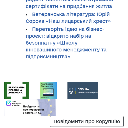
сертифікати на придбання житла
Ветеранська література: Юрій
Сорока «Наш лицарський хрест»
Перетворіть ідею на бізнес-
проєкт: відкрито набір на
безоплатну «Школу
інноваційного менеджменту та
підприємництва»
Повідомити про корупцію