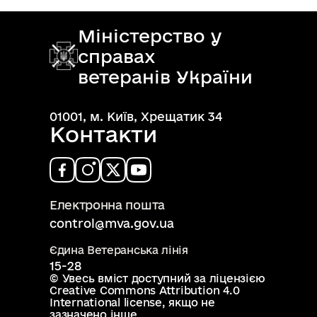
Міністерство у
справах
ветеранів України
01001, м. Київ, Хрещатик 34
Контакти
Електронна пошта
control@mva.gov.ua
Єдина Ветеранська лінія
15-28
© Увесь вміст доступний за ліцензією
Creative Commons Attribution 4.0
International license
, якщо не
зазначено інше