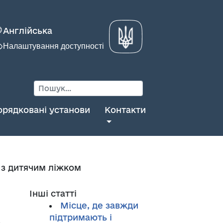
Англійська
Налаштування доступності
орядковані установи
Контакти
а з дитячим ліжком
Інші статті
Місце, де завжди
підтримають і