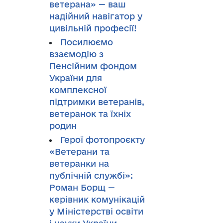
ветерана» — ваш
надійний навігатор у
цивільній професії!
Посилюємо
взаємодію з
Пенсійним фондом
України для
комплексної
підтримки ветеранів,
ветеранок та їхніх
родин
Герої фотопроєкту
«Ветерани та
ветеранки на
публічній службі»:
Роман Борщ —
керівник комунікацій
у Міністерстві освіти