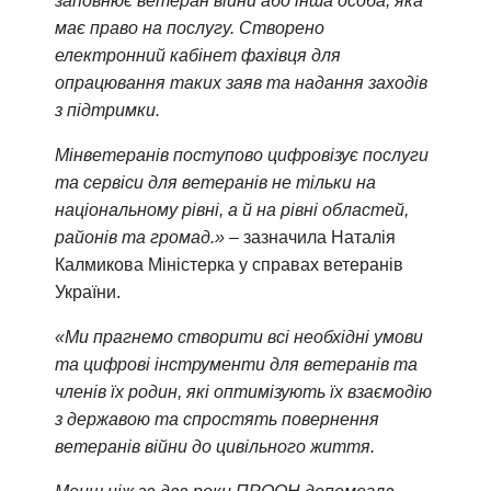
заповнює ветеран війни або інша особа, яка
має право на послугу. Створено
електронний кабінет фахівця для
опрацювання таких заяв та надання заходів
з підтримки.
Мінветеранів поступово цифровізує послуги
та сервіси для ветеранів не тільки на
національному рівні, а й на рівні областей,
районів та громад.» –
зазначила Наталія
Калмикова Міністерка у справах ветеранів
України.
«Ми прагнемо створити всі необхідні умови
та цифрові інструменти для ветеранів та
членів їх родин, які оптимізують їх взаємодію
з державою та спростять повернення
ветеранів війни до цивільного життя.