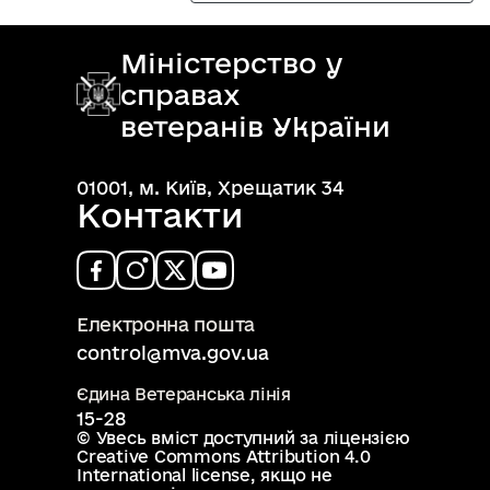
Міністерство у
справах
ветеранів України
01001, м. Київ, Хрещатик 34
Контакти
Електронна пошта
control@mva.gov.ua
Єдина Ветеранська лінія
15-28
© Увесь вміст доступний за ліцензією
Creative Commons Attribution 4.0
International license
, якщо не