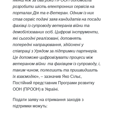
Менш ніж за два роки ПРООН допомогла
розробити шість електронних сервісів на
порталах Дія та е-Ветеран. Одним із них
став сервіс подачі заяв кандидатів на посади
фахівці із супроводу ветеранів війни та
демобілізованих осіб. Цифрові інструменти,
які сьогодні реалізовані, доповнять
попередні напрацювання, здійснені у
співпраці з Урядом за підтримки партнерів.
Це допоможе цифровізувати процеси між
ветераном війни та фахівцем із супроводу, і,
таким чином, полегшить та пришвидшить
їх взаємодію
», – зазначив Яко Сільє,
Постійний представник Програми розвитку
ООН (ПРООН) в Україні.
Подати заяву на отримання заходів з
підтримки можуть: