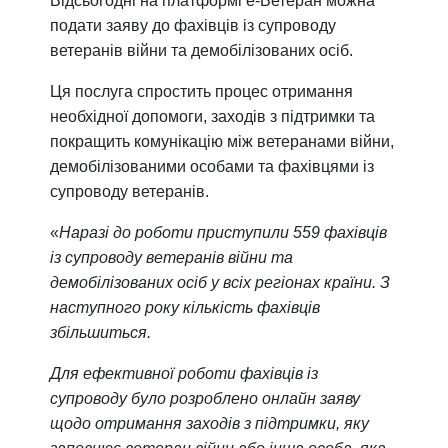
Відсьогодні на платформі е-Ветеран можна
подати заяву до фахівців із супроводу
ветеранів війни та демобілізованих осіб.
Ця послуга спростить процес отримання
необхідної допомоги, заходів з підтримки та
покращить комунікацію між ветеранами війни,
демобілізованими особами та фахівцями із
супроводу ветеранів.
«
Наразі до роботи приступили 559 фахівців
із супроводу ветеранів війни та
демобілізованих осіб у всіх регіонах країни. З
наступного року кількість фахівців
збільшиться.
Для ефективної роботи фахівців із
супроводу було розроблено онлайн заяву
щодо отримання заходів з підтримки, яку