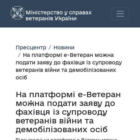
Міністерство у справах
ветеранів України
Пресцентр
Новини
На платформі е-Ветеран можна
подати заяву до фахівця із супроводу
ветеранів війни та демобілізованих
осіб
На платформі е-Ветеран
можна подати заяву до
фахівця із супроводу
ветеранів війни та
демобілізованих осіб