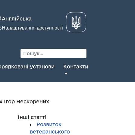
Англійська
Налаштування доступності
орядковані установи
Контакти
х Ігор Нескорених
Інші статті
Розвиток
ветеранського