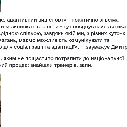
же адаптивний вид спорту - практично зі всіма
 можливість стріляти - тут поєднується статика
єрідною спілкою, завдяки якій ми, з різних куточкі
магань, маємо можливість комунікувати та
для соціалізації та адаптації», — зауважує Дмитр
и, яким не пощастило потрапити до національної
ий процес: знайшли тренерів, зали.