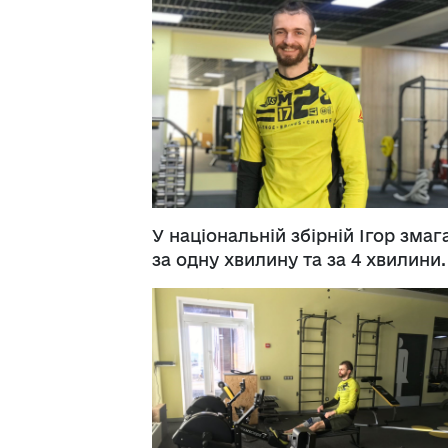
У національній збірній Ігор зма
за одну хвилину та за 4 хвилини.