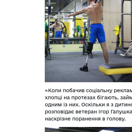
«Коли побачив соціальну реклам
хлопці на протезах бігають, зай
одним із них. Оскільки я з дити
розповідає ветеран Ігор Галушка
наскрізне поранення в голову.