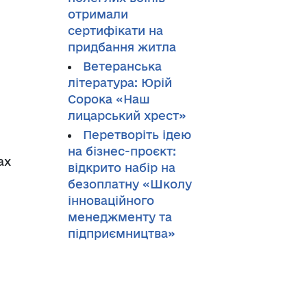
отримали
сертифікати на
придбання житла
Ветеранська
література: Юрій
Сорока «Наш
лицарський хрест»
Перетворіть ідею
на бізнес-проєкт:
ах
відкрито набір на
безоплатну «Школу
інноваційного
менеджменту та
підприємництва»