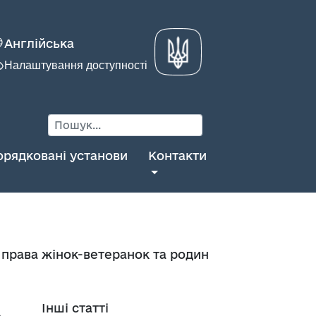
Англійська
Налаштування доступності
орядковані установи
Контакти
 права жінок-ветеранок та родин
Інші статті