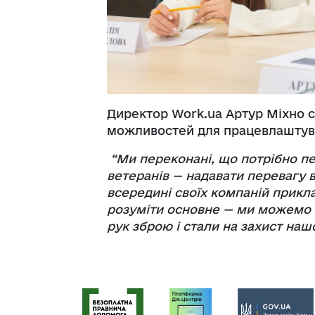
Директор Work.ua Артур Міхно с
можливостей для працевлаштува
“Ми переконані, що потрібно пе
ветеранів — надавати перевагу 
всередині своїх компаній прикла
розуміти основне — ми можемо 
рук зброю і стали на захист наш