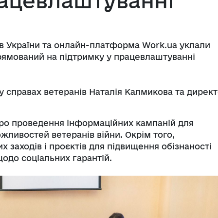
рацевлаштуванні
ів України та онлайн-платформа Work.ua уклали
ямований на підтримку у працевлаштуванні
у справах ветеранів Наталія Калмикова та дирек
про
проведення інформаційних кампаній для
жливостей ветеранів війни. Окрім того,
 заходів і проєктів для підвищення обізнаності
 щодо соціальних гарантій.