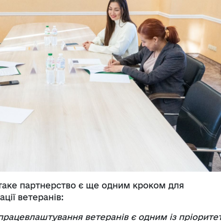
 таке партнерство є ще одним кроком для
ації ветеранів:
працевлаштування ветеранів є одним із пріоритет