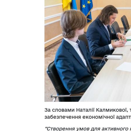
За словами Наталії Калмикової,
забезпечення економічної адапт
“Створення умов для активного 