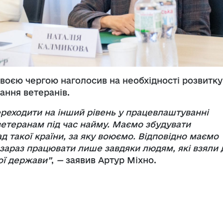
воєю чергою наголосив на необхідності розвитку
ння ветеранів.
реходити на інший рівень у працевлаштуванні
ветеранам під час найму. Маємо збудувати
д такої країни, за яку воюємо. Відповідно маємо
зараз працювати лише завдяки людям, які взяли 
ої держави”
,
—
заявив Артур Міхно.