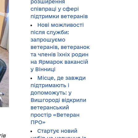
розширення
співпраці у сфері
підтримки ветеранів
Нові можливості
після служби:
запрошуємо
ветеранів, ветеранок
та членів їхніх родин
на Ярмарок вакансій
у Вінниці
Місце, де завжди
підтримають і
допоможуть: у
Вишгороді відкрили
ветеранський
простір «Ветеран
ПРО»
Стартує новий
ів