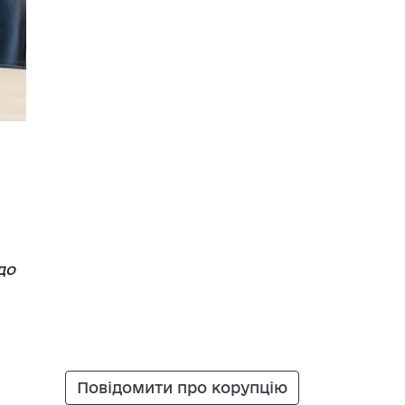
до
Повідомити про корупцію