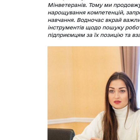
Мінветеранів. Тому ми продовж
нарощування компетенцій, запр
навчання. Водночас вкрай важли
інструментів щодо пошуку робот
підприємцям за їх позицію та вз