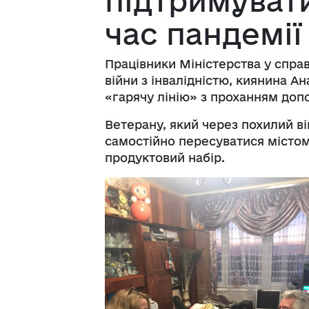
підтримувати
час пандемії
Працівники Міністерства у справ
війни з інвалідністю, киянина А
«гарячу лінію» з проханням доп
Ветерану, який через похилий в
самостійно пересуватися містом
продуктовий набір.