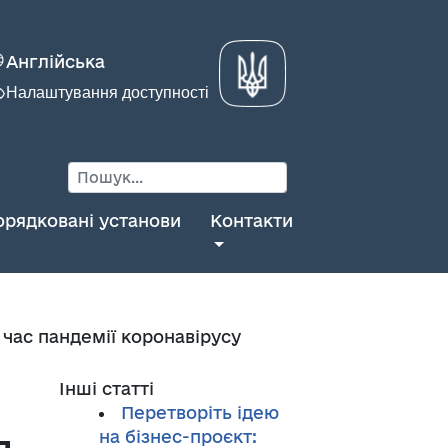
Англійська
Налаштування доступності
орядковані установи
Контакти
 час пандемії коронавірусу
Інші статті
Перетворіть ідею
на бізнес-проєкт: