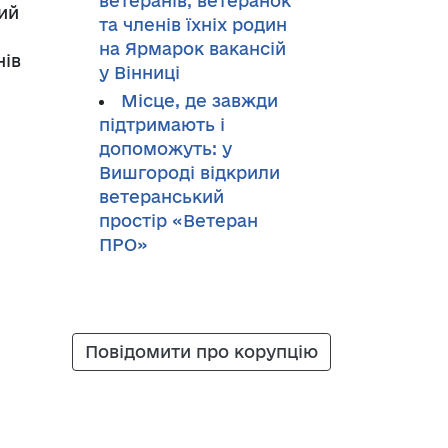
ветеранів, ветеранок
ий
та членів їхніх родин
на Ярмарок вакансій
нів
у Вінниці
Місце, де завжди
підтримають і
допоможуть: у
Вишгороді відкрили
ветеранський
простір «Ветеран
ПРО»
Повідомити про корупцію