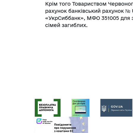
Крім того Товариством Червоног
рахунок банківський рахунок № 
«УкрСиббанк», МФО 351005 для з
сімей загиблих.