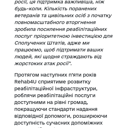
росії, ця підтримка важливіша, ніж
будь-коли. Кількість поранених
ветеранів та цивільних осіб з початку
повномасштабного вторгнення
зробила
посилення реабілітаційних
послуг пріоритетною інвестицією для
Сполучених Штатів, адже ми
працюємо, щоб підтримати ваших
людей, які щодня страждають
від
жорстоких атак росії".
Протягом наступних п’яти років
Rehab4U сприятиме розвитку
реабілітаційної інфраструктури,
роблячи реабілітаційні послуги
доступними на рівні громад,
покращуючи стандарти надання
відповідної допомоги, розширюючи
доступність сучасних допоміжних