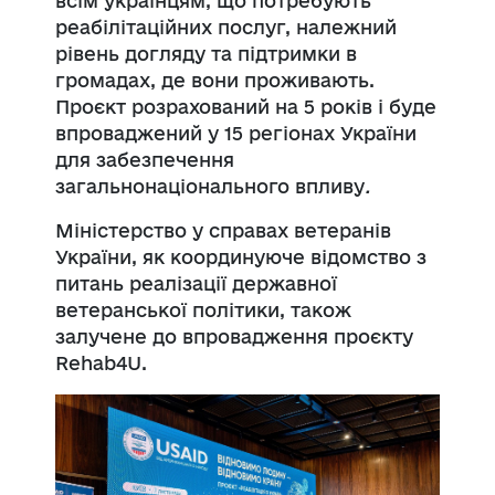
всім українцям, що потребують
реабілітаційних послуг, належний
рівень догляду та підтримки в
громадах, де вони проживають.
Проєкт розрахований на 5 років і буде
впроваджений у 15 регіонах України
для забезпечення
загальнонаціонального впливу
.
Міністерство у справах ветеранів
України, як координуюче відомство з
питань реалізації державної
ветеранської політики, також
залучене до впровадження проєкту
Rehab4U.