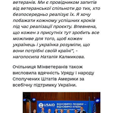
ветеранів. Ми є провідником запитів
від ветеранської спільноти до
тих, хто
безпосередньо реалізує їх. Я хочу
побажати кожному успішних кроків
під час
реалізації проєкту. Впевнена,
що кожен з присутніх тут зробить все
можливе для
того, щоб кожен
українець і українка розуміли, що
вони потрібні своїй країні”, -
наголосила Наталія Калмикова.
Очільниця Мінветеранів також
висловила вдячність Уряду і народу
Сполучених Штатів Америки за
всебічну підтримку України.