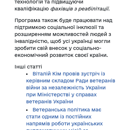
технологій та підвищуючи
кваліфікацію
фахівців з реабілітації.
Програма також буде працювати над
підтримкою соціальної інклюзії та
розширенням можливостей людей з
інвалідністю, щоб усі українці могли
зробити свій внесок у соціально-
економічний розвиток своєї країни.
Інші статті
Віталій Кім провів зустріч із
керівним складом Ради ветеранів
війни за незалежність України
при Міністерстві у справах
ветеранів України
Ветеранська політика має
стати одним із постійних
напрямів роботи українських