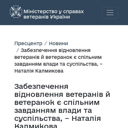
Міністерство у справах
ветеранів України
Пресцентр
Новини
Забезпечення відновлення
ветеранів й ветеранок є спільним
завданням влади та суспільства, –
Наталія Калмикова
Забезпечення
відновлення ветеранів й
ветеранок є спільним
завданням влади та
суспільства, – Наталія
Калмикова