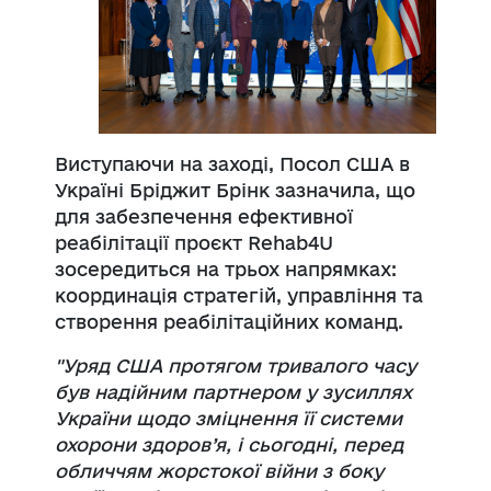
Виступаючи на заході, Посол США в
Україні Бріджит Брінк зазначила, що
для забезпечення ефективної
реабілітації проєкт Rehab4U
зосередиться на трьох напрямках:
координація стратегій, управління та
створення реабілітаційних команд.
"Уряд США протягом тривалого часу
був надійним партнером у зусиллях
України
щодо зміцнення її системи
охорони здоров’я, і сьогодні, перед
обличчям жорстокої
війни з боку