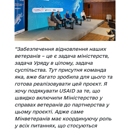
“Забезпечення відновлення наших
ветеранів – це є задача міністерств,
задача Уряду
в цілому, задача
суспільства. Тут присутня команда
яка, вже багато зробила для
цього та
готова реалізовувати цей проєкт. Я
хочу подякувати USAID за те, що
швидко включили Міністерство у
справах ветеранів до партнерства у
цьому
проєкті. Адже саме
Мінветеранів має координуючу роль
у всіх питаннях, що
стосуються