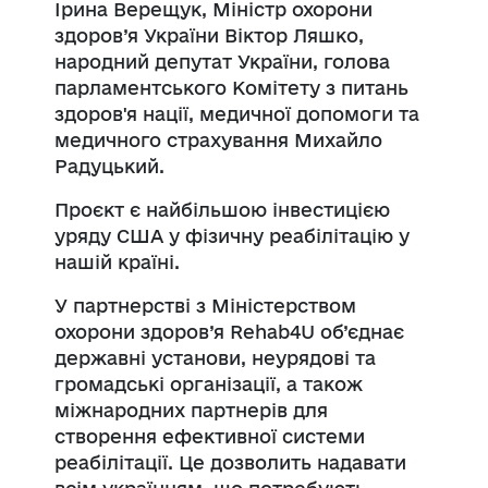
Ірина Верещук, Міністр охорони
здоров’я України Віктор Ляшко,
народний депутат України, голова
парламентського Комітету з питань
здоров'я нації, медичної допомоги та
медичного страхування Михайло
Радуцький.
Проєкт є найбільшою інвестицією
уряду США у фізичну реабілітацію у
нашій країні.
У партнерстві з Міністерством
охорони здоров’я Rehab4U об’єднає
державні установи, неурядові та
громадські організації, а також
міжнародних партнерів для
створення ефективної системи
реабілітації. Це дозволить надавати