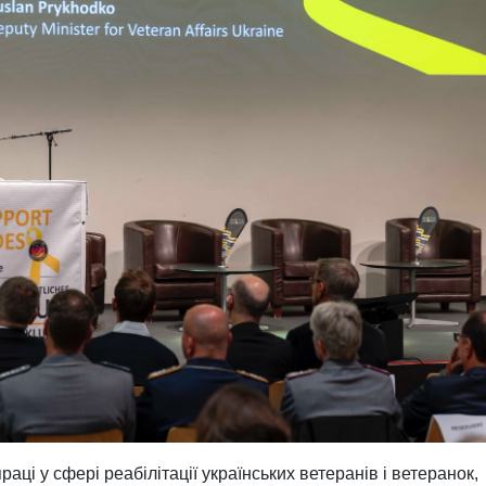
аці у сфері реабілітації українських ветеранів і ветеранок,