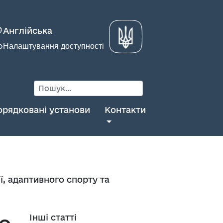
Англійська
Налаштування доступності
орядковані установи
Контакти
, адаптивного спорту та
Інші статті