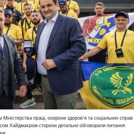
м Міністерства праці, охорони здоров’я та соціальних справ
асом Хайдмаєром сторони детально обговорили питання
ни.