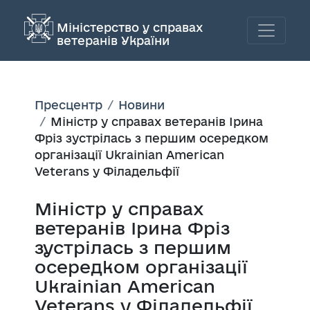
Міністерство у справах
ветеранів України
Пресцентр
Новини
Міністр у справах ветеранів Ірина
Фріз зустрілась з першим осередком
організації Ukrainian American
Veterans у Філадельфії
Міністр у справах
ветеранів Ірина Фріз
зустрілась з першим
осередком організації
Ukrainian American
Veterans у Філадельфії