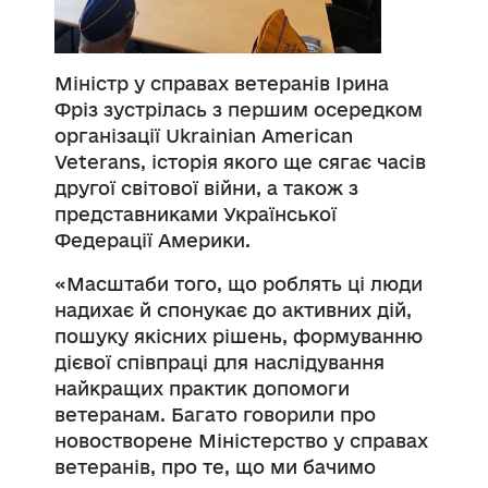
Міністр у
справах
ветеранів Ірина
Фріз
зустрілась з першим осередком
організації Ukrainian American
Veterans, історія якого ще сягає часів
другої світової війни, а також з
представниками Української
Федерації Америки.
«Масштаби того, що роблять ці люди
надихає й спонукає до активних дій,
пошуку якісних рішень, формуванню
дієвої співпраці для наслідування
найкращих практик допомоги
ветеранам. Багато говорили про
новостворене Міністерство у справах
ветеранів, про те, що ми бачимо