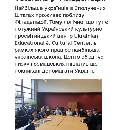
Найбільше українців в Сполучених
Штатах проживає поблизу
Філадельфії. Тому логічно, що тут є
потужний Український культурно-
просвітницький центр Ukrainian
Educational & Cultural Center, в
рамках якого працює найбільша
українська школа. Центр об'єднує
низку громадських ініціатив що
покликані допомагати Україні.