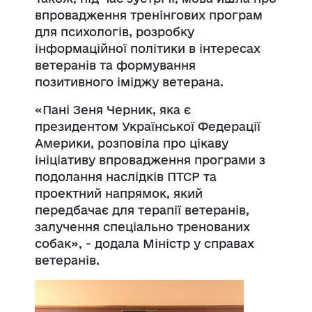
впровадження тренінгових програм
для психологів, розробку
інформаційної політики в інтересах
ветеранів та формування
позитивного іміджу ветерана.
«Пані
Зеня
Черник, яка є
президентом Української Федерації
Америки, розповіла про цікаву
ініціативу впровадження програми з
подолання наслідків ПТСР та
проектний напрямок, який
передбачає для терапії ветеранів,
залучення спеціально тренованих
собак», - додала Міністр у справах
ветеранів.