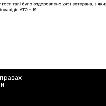
госпіталі було оздоровлено 2451 ветерана, з яки
інвалідів АТО – 19.
справах
ни