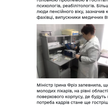
психологів, реабілітологів. Біль
люди пенсійного віку, зазначив 
фахівці, випускники медичних В
Міністр Ірина Фріз запевнила, щ
молодих лікарів, на рівні област
поверхового корпусу, де будуть 
потреба кадрів стане ще гостріш