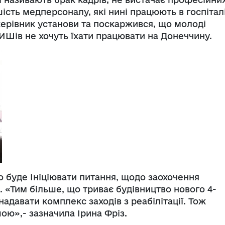
шість медперсоналу, які нині працюють в госпіталі
керівник установи та поскаржився, що молоді
ИШів не хочуть їхати працювати на Донеччину.
о буде Ініціювати питання, щодо заохочення
і. «Тим більше, що триває будівництво нового 4-
надавати комплекс заходів з реабілітації. Тож
ою»,- зазначила Ірина Фріз.