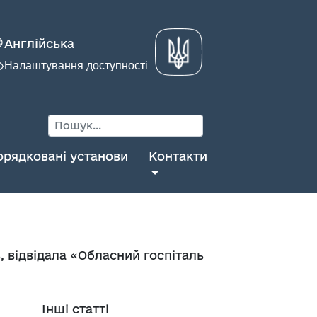
Англійська
Налаштування доступності
орядковані установи
Контакти
ь, відвідала «Обласний госпіталь
Інші статті