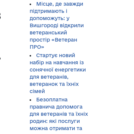
Місце, де завжди
в
підтримають і
допоможуть: у
Вишгороді відкрили
ветеранський
простір «Ветеран
ПРО»
»
Стартує новий
набір на навчання із
сонячної енергетики
для ветеранів,
ветеранок та їхніх
сімей
Безоплатна
правнича допомога
для ветеранів та їхніх
родин: які послуги
можна отримати та