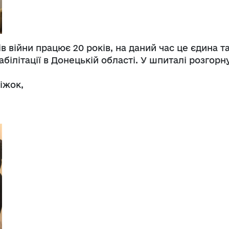
в війни працює 20 років, на даний час це єдина т
абілітації в Донецькій області. У шпиталі розгорн
іжок,