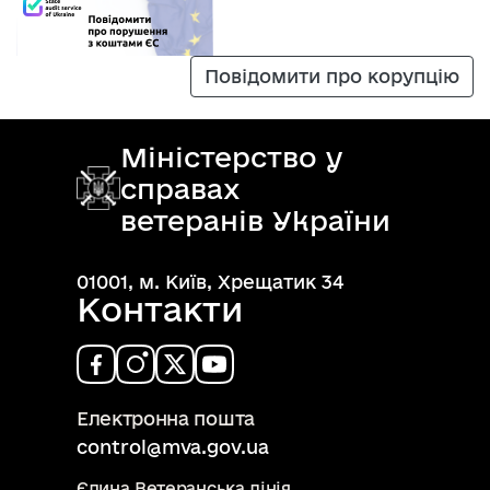
Повідомити про корупцію
Міністерство у
справах
ветеранів України
01001, м. Київ, Хрещатик 34
Контакти
Електронна пошта
control@mva.gov.ua
Єдина Ветеранська лінія