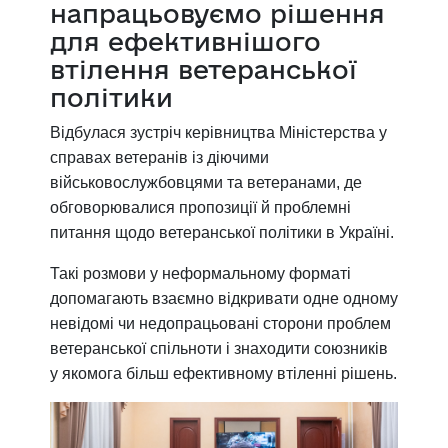
напрацьовуємо рішення
для ефективнішого
втілення ветеранської
політики
Відбулася зустріч керівництва Міністерства у
справах ветеранів із діючими
військовослужбовцями та ветеранами, де
обговорювалися пропозиції й проблемні
питання щодо ветеранської політики в Україні.
Такі розмови у неформальному форматі
допомагають взаємно відкривати одне одному
невідомі чи недопрацьовані сторони проблем
ветеранської спільноти і знаходити союзників
у якомога більш ефективному втіленні рішень.