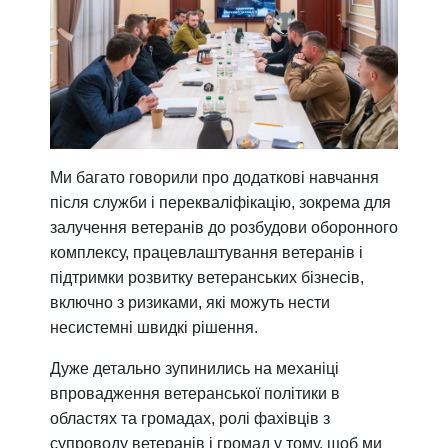
Ми багато говорили про додаткові навчання
після служби і перекваліфікацію, зокрема для
залучення ветеранів до розбудови оборонного
комплексу, працевлаштування ветеранів і
підтримки розвитку ветеранських бізнесів,
включно з ризиками, які можуть нести
несистемні швидкі рішення.
Дуже детально зупинились на механіці
впровадження ветеранської політики в
областях та громадах, ролі фахівців з
супроводу ветеранів і громад у тому, щоб ми