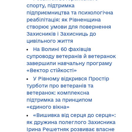
спорту, підтримка
підприємництва та психологічна
реабілітація: як Рівненщина
створює умови для повернення
Захисників і Захисниць до
цивільного життя
На Волині 60 фахівців
супроводу ветеранів й ветеранок
завершили навчальну програму
«Вектор стійкості»
У Рівному відкрився Простір
турботи про ветеранів та
ветеранок: комплексна
підтримка за принципом
«єдиного вікна»
«Вишивка від серця до серця»:
як дружина полеглого Захисника
Ірина Решетняк розвиває власне