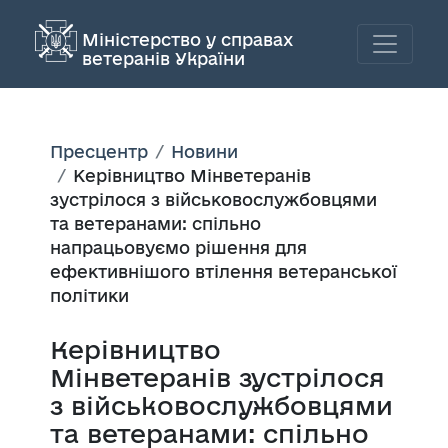
Міністерство у справах
ветеранів України
Пресцентр
Новини
Керівництво Мінветеранів
зустрілося з військовослужбовцями
та ветеранами: спільно
напрацьовуємо рішення для
ефективнішого втілення ветеранської
політики
Керівництво
Мінветеранів зустрілося
з військовослужбовцями
та ветеранами: спільно