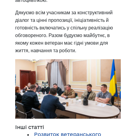
автоцивілкою.
Дякуємо всім учасникам за конструктивний
діалог та цінні пропозиції, ініціативність й
готовність включатись у спільну реалізацію
обговореного. Разом будуємо майбутнє, в
якому кожен ветеран має гідні умови для
життя, навчання та роботи.
Інші статті
Розвиток ветеранського