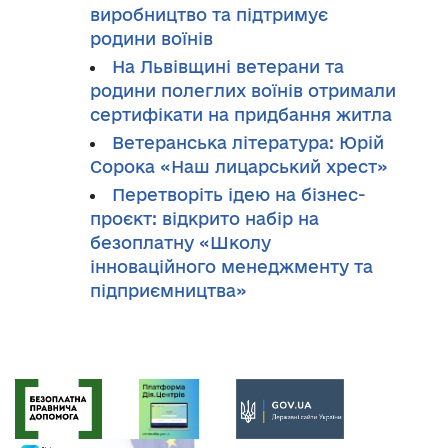
виробництво та підтримує
родини воїнів
На Львівщині ветерани та
родини полеглих воїнів отримали
сертифікати на придбання житла
Ветеранська література: Юрій
Сорока «Наш лицарський хрест»
Перетворіть ідею на бізнес-
проєкт: відкрито набір на
безоплатну «Школу
інноваційного менеджменту та
підприємництва»