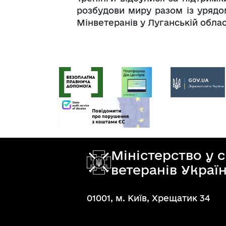
розбудови миру разом із урядом
Мінветеранів у Луганській облас
Міністерство у 
ветеранів Украї
01001, м. Київ, Хрещатик 34