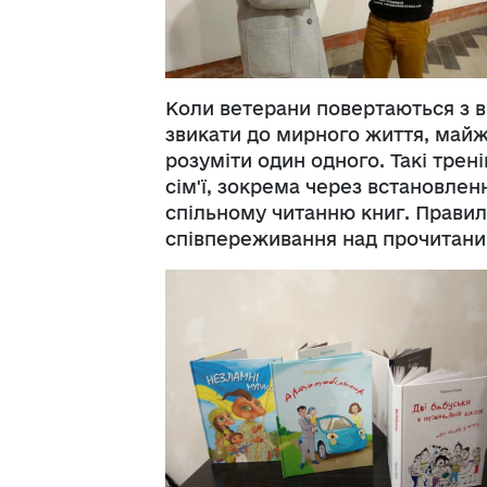
Коли ветерани повертаються з в
звикати до мирного життя, майже
розуміти один одного. Такі тре
сім'ї, зокрема через встановлен
спільному читанню книг. Правил
співпереживання над прочитани