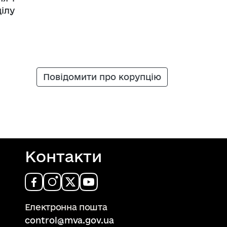
ілу
Повідомити про корупцію
Контакти
Електронна пошта
control@mva.gov.ua