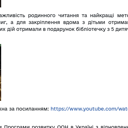
важливість родинного читання та найкращі мет
ниг, а для закріплення вдома з дітьми отрима
их дій отримали в подарунок бібліотечку з 5 дит
жна за посиланням:
https://www.youtube.com/wat
и Програми розвитку ООН в Україні з відновленн