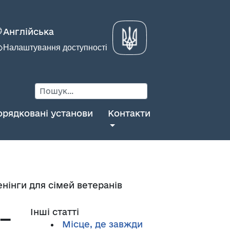
Англійська
Налаштування доступності
орядковані установи
Контакти
енінги для сімей ветеранів
 –
Інші статті
Місце, де завжди