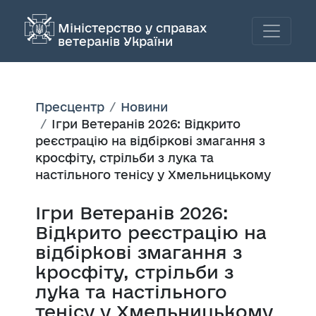
Міністерство у справах
ветеранів України
Пресцентр
Новини
Ігри Ветеранів 2026: Відкрито
реєстрацію на відбіркові змагання з
кросфіту, стрільби з лука та
настільного тенісу у Хмельницькому
Ігри Ветеранів 2026:
Відкрито реєстрацію на
відбіркові змагання з
кросфіту, стрільби з
лука та настільного
тенісу у Хмельницькому