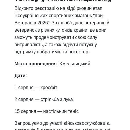
Відкрито реєстрацію на відбірковий етап
Всеукраїнських спортивних змагань “Ігри
Ветеранів 2026”. Захід об’єднає ветеранів й
ветеранок з різних куточків країни, де вони
зможуть продемонструвати свою силу і
витривалість, а також відчути потужну
підтримку побратимів та посестер.
Місто проведення:
Хмельницький
Дати:
1 серпня — кросфіт
2 серпня — стрільба з лука
15 серпня — настільний теніс
Запрошуємо до участі військовослужбовців,