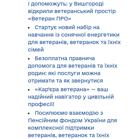
і допоможуть: у Вишгороді
відкрили ветеранський простір
«Ветеран ПРО»
Стартує новий набір на
навчання із сонячної енергетики
для ветеранів, ветеранок та їхніх
сімей
Безоплатна правнича
допомога для ветеранів та їхніх
родин: які послуги можна
отримати та як звернутися
«Кар’єра ветерана» — ваш
надійний навігатор у цивільній
професії!
Посилюємо взаємодію з
Пенсійним фондом України для
комплексної підтримки
ветеранів, ветеранок та їхніх