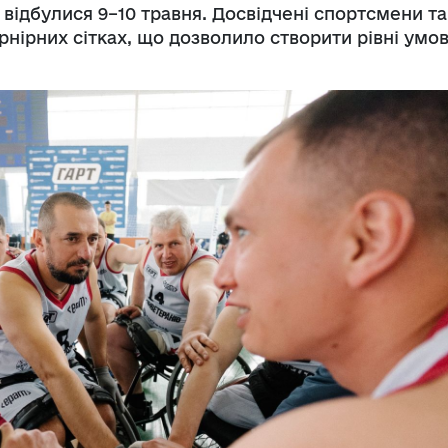
 відбулися 9–10 травня. Досвідчені спортсмени та
рнірних сітках, що дозволило створити рівні умо