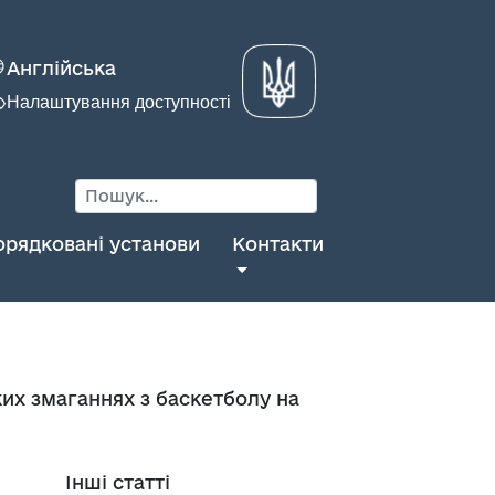
Англійська
Налаштування доступності
орядковані установи
Контакти
ких змаганнях з баскетболу на
Інші статті