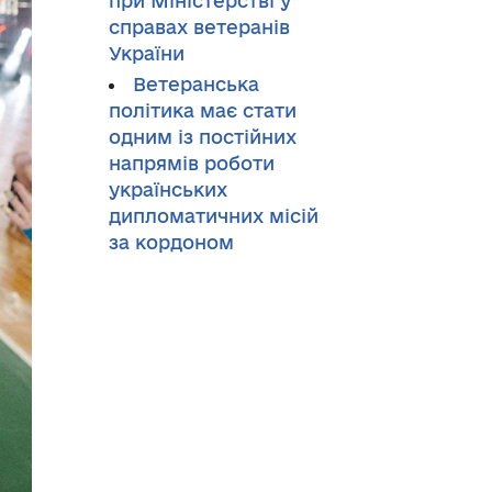
при Міністерстві у
справах ветеранів
України
Ветеранська
політика має стати
одним із постійних
напрямів роботи
українських
дипломатичних місій
за кордоном