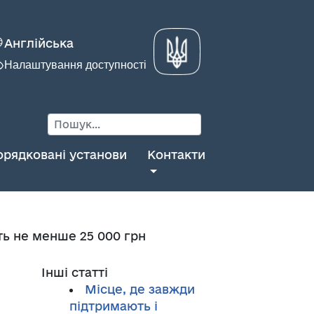
Англійська
Налаштування доступності
орядковані установи
Контакти
ть не менше 25 000 грн
Інші статті
Місце, де завжди
підтримають і