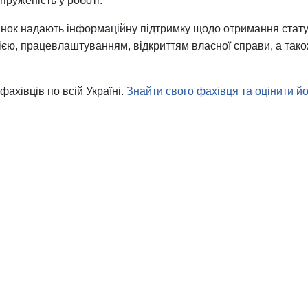
апруженість у роботі.
ранок надають інформаційну підтримку щодо отримання стату
ацією, працевлаштуванням, відкриттям власної справи, а так
ахівців по всій Україні.
Знайти свого фахівця та оцінити й