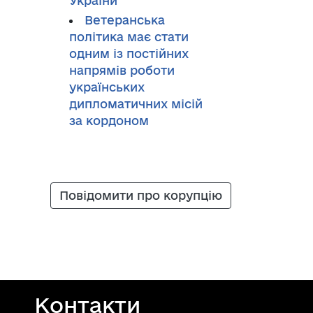
України
Ветеранська
політика має стати
одним із постійних
напрямів роботи
українських
дипломатичних місій
за кордоном
Повідомити про корупцію
Контакти