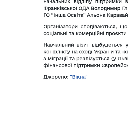
начальник відділу підтримки 
Франківської ОДА Володимир Гл
ГО “Інша Освіта” Альона Каравай
Організатори сподіваються, що
соціальні та комерційні проєкти 
Навчальний візит відбудеться 
конфлікту на сході України та ї
з міграції та реалізується (у Л
фінансової підтримки Європейс
Джерело:
"Вікна"