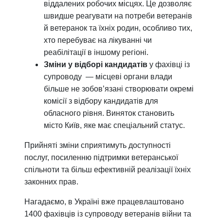
віддалених робочих місцях. Це дозволяє
швидше реагувати на потреби ветеранів
й ветеранок та їхніх родин, особливо тих,
хто перебуває на лікуванні чи
реабілітації в іншому регіоні.
Зміни у відборі кандидатів
у фахівці із
супроводу — місцеві органи влади
більше не зобов’язані створювати окремі
комісії з відбору кандидатів для
обласного рівня. Виняток становить
місто Київ, яке має спеціальний статус.
Прийняті зміни сприятимуть доступності
послуг, посиленню підтримки ветеранської
спільноти та більш ефективній реалізації їхніх
законних прав.
Нагадаємо, в Україні вже працевлаштовано
1400 фахівців із супроводу ветеранів війни та