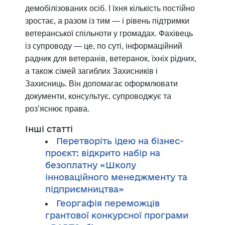
демобілізованих осіб. І їхня кількість постійно
зростає, а разом із тим — і рівень підтримки
ветеранської спільноти у громадах. Фахівець
із супроводу — це, по суті, інформаційний
радник для ветеранів, ветеранок, їхніх рідних,
а також сімей загиблих Захисників і
Захисниць. Він допомагає оформлювати
документи, консультує, супроводжує та
роз’яснює права.
Інші статті
Перетворіть ідею на бізнес-
проєкт: відкрито набір на
безоплатну «Школу
інноваційного менеджменту та
підприємництва»
Георгафія переможців
грантової конкурсної програми