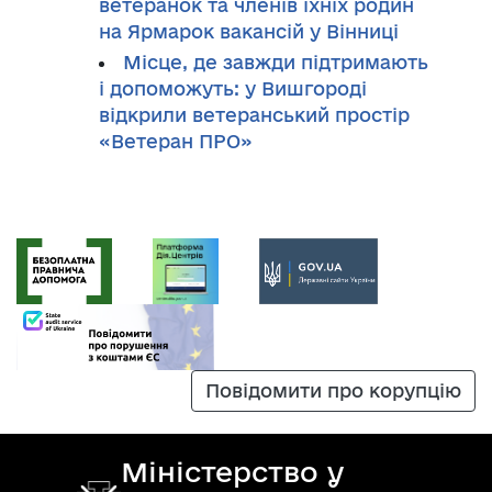
ветеранок та членів їхніх родин
на Ярмарок вакансій у Вінниці
Місце, де завжди підтримають
і допоможуть: у Вишгороді
відкрили ветеранський простір
«Ветеран ПРО»
Повідомити про корупцію
Міністерство у