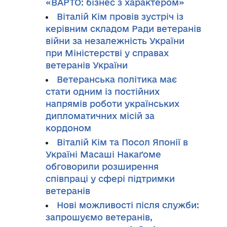
«ВАРТО: бізнес з характером»
Віталій Кім провів зустріч із
керівним складом Ради ветеранів
війни за незалежність України
при Міністерстві у справах
ветеранів України
Ветеранська політика має
стати одним із постійних
напрямів роботи українських
дипломатичних місій за
кордоном
Віталій Кім та Посол Японії в
Україні Масаші Накаґоме
обговорили розширення
співпраці у сфері підтримки
ветеранів
Нові можливості після служби:
запрошуємо ветеранів,