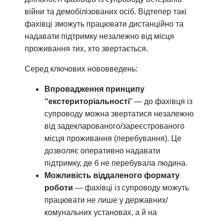
війни та демобілізованих осіб. Відтепер такі
фахівці зможуть працювати дистанційно та
надавати підтримку незалежно від місця
проживання тих, хто звертається.
Серед ключових нововведень:
Впровадження принципу
“екстериторіальності
” — до фахівця із
супроводу можна звертатися незалежно
від задекларованого/зареєстрованого
місця проживання (перебування). Це
дозволяє оперативно надавати
підтримку, де б не перебувала людина.
Можливість віддаленого формату
роботи
— фахівці із супроводу можуть
працювати не лише у державних/
комунальних установах, а й на