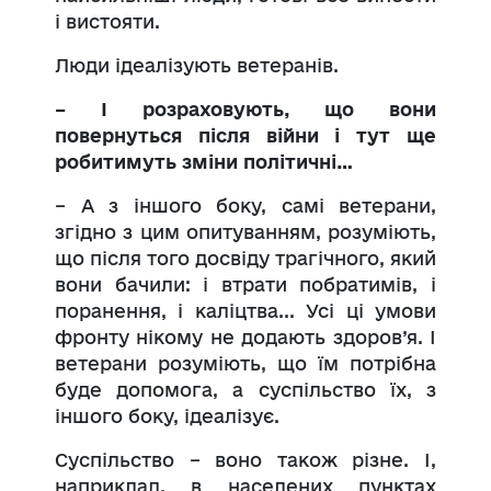
і вистояти.
Люди ідеалізують ветеранів.
– І розраховують, що вони
повернуться після війни і тут ще
робитимуть зміни політичні…
– А з іншого боку, самі ветерани,
згідно з цим опитуванням, розуміють,
що після того досвіду трагічного, який
вони бачили: і втрати побратимів, і
поранення, і каліцтва... Усі ці умови
фронту нікому не додають здоров’я. І
ветерани розуміють, що їм потрібна
буде допомога, а суспільство їх, з
іншого боку, ідеалізує.
Суспільство – воно також різне. І,
наприклад, в населених пунктах