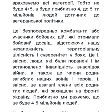
враховуємо всі категорії. Тобто не
буде 4+5, а буде приблизно 4, до 5-ти
мільйонів людей дотичних до
ветеранської політики.
Це безпосередньо комбатанти або
учасники бойових дій, які отримали
бойовий досвід, відстоюючи нашу
незалежність, територіальну
цілісність і суверенітет у боях. Це і,
звісно, люди, які були поранені і їм
встановлено інвалідність внаслідок
війни, а також це члени родин
загиблих наших воїнів і героїв. І,
звісно, це взагалі члени всіх родин
тих людей, які захищали на фронті
Україну. Приблизно ми рахуємо, що
це буде 4-5 мільйонів людей.