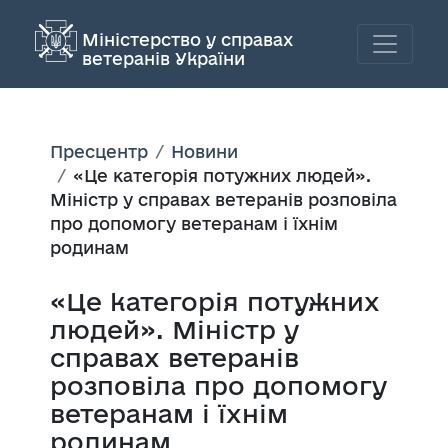
Міністерство у справах
ветеранів України
Пресцентр
Новини
«Це категорія потужних людей».
Міністр у справах ветеранів розповіла
про допомогу ветеранам і їхнім
родинам
«Це категорія потужних
людей». Міністр у
справах ветеранів
розповіла про допомогу
ветеранам і їхнім
родинам