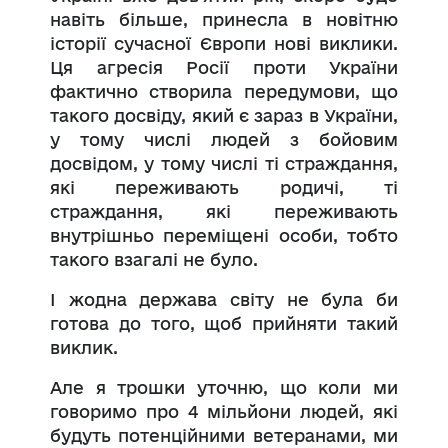
навіть більше, принесла в новітню
історії сучасної Європи нові виклики.
Ця агресія Росії проти України
фактично створила передумови, що
такого досвіду, який є зараз в України,
у тому числі людей з бойовим
досвідом, у тому числі ті страждання,
які переживають родичі, ті
страждання, які переживають
внутрішньо переміщені особи, тобто
такого взагалі не було.
І жодна держава світу не була би
готова до того, щоб прийняти такий
виклик.
Але я трошки уточню, що коли ми
говоримо про 4 мільйони людей, які
будуть потенційними ветеранами, ми