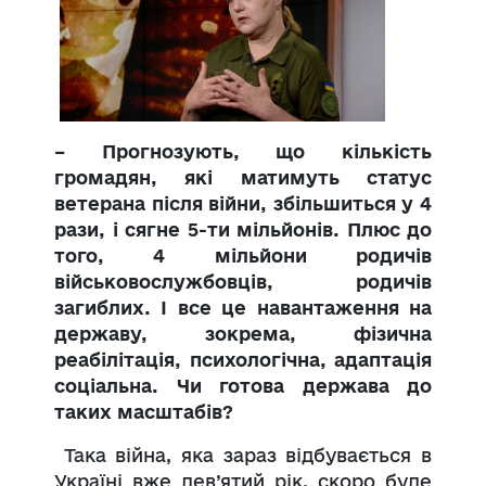
– Прогнозують, що кількість
громадян, які матимуть статус
ветерана після війни, збільшиться у 4
рази, і сягне 5-ти мільйонів. Плюс до
того, 4 мільйони родичів
військовослужбовців, родичів
загиблих. І все це навантаження на
державу, зокрема, фізична
реабілітація, психологічна, адаптація
соціальна. Чи готова держава до
таких масштабів?
Така війна, яка зараз відбувається в
Україні вже дев’ятий рік, скоро буде