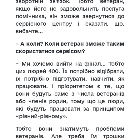
зворотній зв'язок. Тобто ветеран,
якщо його не задовольнить послуга
помічника, він зможе звернутися до
сервісного центру і сказати, що,
вибачте...
– А коли? Коли ветеран зможе таким
скористатися сервісом?
– Ми хочемо вийти на фінал... Тобто
цих людей 400. Їх потрібно відібрати,
їх потрібно підготувати, навчити, як
працювати. І пріоритетом є те, що
вони будуть саме з числа ветеранів
або членів родин, тому що це люди,
які будуть працювати за принципом
«рівний-рівному».
Тобто вони знатимуть проблеми
ветеранів. Але треба їм трошки