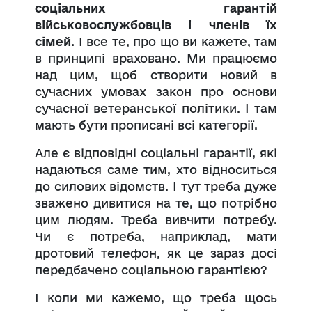
соціальних гарантій
військовослужбовців і членів їх
сімей
. І все те, про що ви кажете, там
в принципі враховано. Ми працюємо
над цим, щоб створити новий в
сучасних умовах закон про основи
сучасної ветеранської політики. І там
мають бути прописані всі категорії.
Але є відповідні соціальні гарантії, які
надаються саме тим, хто відноситься
до силових відомств. І тут треба дуже
зважено дивитися на те, що потрібно
цим людям. Треба вивчити потребу.
Чи є потреба, наприклад, мати
дротовий телефон, як це зараз досі
передбачено соціальною гарантією?
І коли ми кажемо, що треба щось