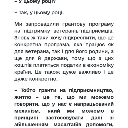
– У цьому році?
– Так, у цьому році.
Ми запровадили грантову програму
на підтримку ветеранів-підприємців.
Знову ж таки хочу підкреслити, що це
конкретна програма, яка працює як
для ветерана, так і для його родини, а
ще для й держави, тому що з цих
коштів платяться податки в економіку
країни. Це також дуже важливо і це
дуже конкретно.
– Тобто гранти на підприємництво,
житло – це те, що ми можемо
говорити, що у нас є напрацьований
механізм, який ми можемо в
принципі застосовувати далі зі
збільшенням масштабів допомоги,