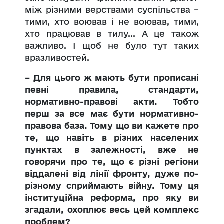
між різними верствами суспільства –
тими, хто воював і не воював, тими,
хто працював в тилу... А це також
важливо. І щоб не було тут таких
вразливостей.
– Для цього ж мають бути прописані
певні правила, стандарти,
нормативно-правові акти. Тобто
перш за все має бути нормативно-
правова база. Тому що ви кажете про
те, що навіть в різних населених
пунктах в залежності, вже не
говорячи про те, що є різні регіони
віддалені від лінії фронту, дуже по-
різному сприймають війну. Тому ця
інституційна реформа, про яку ви
згадали, охоплює весь цей комплекс
проблем?