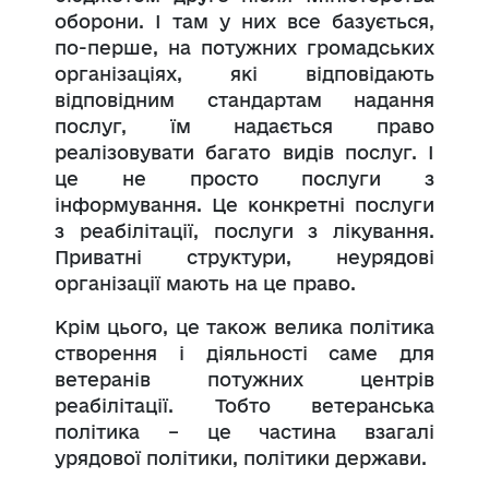
оборони. І там у них все базується,
по-перше, на потужних громадських
організаціях, які відповідають
відповідним стандартам надання
послуг, їм надається право
реалізовувати багато видів послуг. І
це не просто послуги з
інформування. Це конкретні послуги
з реабілітації, послуги з лікування.
Приватні структури, неурядові
організації мають на це право.
Крім цього, це також велика політика
створення і діяльності саме для
ветеранів потужних центрів
реабілітації. Тобто ветеранська
політика – це частина взагалі
урядової політики, політики держави.