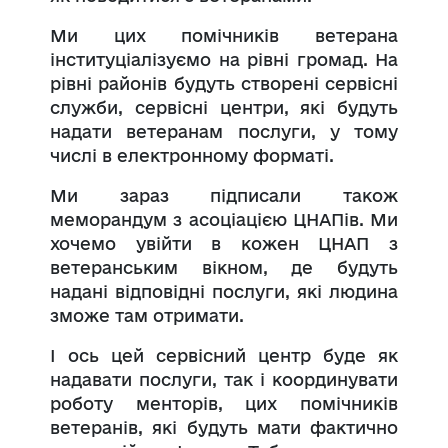
Ми цих помічників ветерана
інституціалізуємо на рівні громад. На
рівні районів будуть створені сервісні
служби, сервісні центри, які будуть
надати ветеранам послуги, у тому
числі в електронному форматі.
Ми зараз підписали також
меморандум з асоціацією ЦНАПів. Ми
хочемо увійти в кожен ЦНАП з
ветеранським вікном, де будуть
надані відповідні послуги, які людина
зможе там отримати.
І ось цей сервісний центр буде як
надавати послуги, так і координувати
роботу менторів, цих помічників
ветеранів, які будуть мати фактично