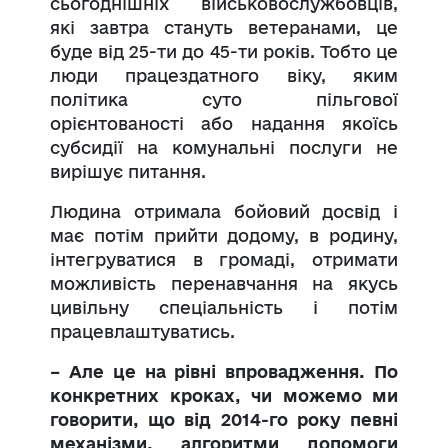
сьогоднішніх військовослужбовців,
які завтра стануть ветеранами, це
буде від 25-ти до 45-ти років. Тобто це
люди працездатного віку, яким
політика суто пільгової
орієнтованості або надання якоїсь
субсидії на комунальні послуги не
вирішує питання.
Людина отримала бойовий досвід і
має потім прийти додому, в родину,
інтегруватися в громаді, отримати
можливість перенавчання на якусь
цивільну спеціальність і потім
працевлаштуватись.
– Але це на рівні впровадження. По
конкретних кроках, чи можемо ми
говорити, що від 2014-го року певні
механізми, алгоритми допомоги