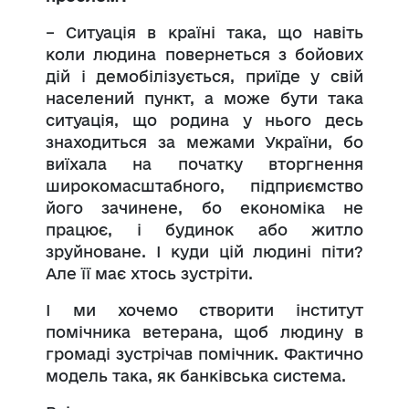
– Ситуація в країні така, що навіть
коли людина повернеться з бойових
дій і демобілізується, приїде у свій
населений пункт, а може бути така
ситуація, що родина у нього десь
знаходиться за межами України, бо
виїхала на початку вторгнення
широкомасштабного, підприємство
його зачинене, бо економіка не
працює, і будинок або житло
зруйноване. І куди цій людині піти?
Але її має хтось зустріти.
І ми хочемо створити інститут
помічника ветерана, щоб людину в
громаді зустрічав помічник. Фактично
модель така, як банківська система.