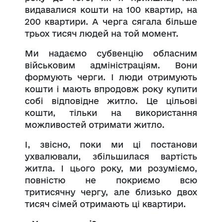
видавалися кошти на 100 квартир, на
200 квартири. А черга сягала більше
трьох тисяч людей на той момент.
Ми надаємо субвенцію обласним
військовим адміністраціям. Вони
формують черги. І люди отримують
кошти і мають впродовж року купити
собі відповідне житло. Це цільові
кошти, тільки на використання
можливостей отримати житло.
І, звісно, поки ми ці постанови
ухвалювали, збільшилася вартість
житла. І цього року, ми розуміємо,
повністю не покриємо всю
тритисячну чергу, але близько двох
тисяч сімей отримають ці квартири.