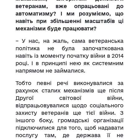
ветеранам, вже опрацьовані до
автоматизму? І ми розуміємо, що
навіть при збільшенні масштабів ці
механізми буде працювати?
– У нас, на жаль, сама ветеранська
політика не була започаткована
навіть із моменту початку війни в 2014
році. І в принципі нею як системним
напрямом не займалися.
Тобто певні речі виконувалися за
рахунок сталих механізмів ще після
Другої світової війни,
відпрацьовувалися щодо соціального
захисту ветеранів ще тієї війни. З
іншого боку, громадські організації
підключилися для того, щоб надавати
послугу там, де держава її не