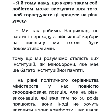
– Я й тому кажу, що якраз таким собі
лобістом може виступати для того,
щоб торпедувати ці процеси на рівні
уряду.
– Ми так робимо. Наприклад, по
частині переходу з військової кар’єри
на цивільну ми готові бути
локомотивом змін.
Тому що ми розуміємо сталість цих
інституцій, як Міноборони, яке має
ще багато інституційної пам’яті.
І на рівні політичного керівництва
міністерств у нас повністю
скоординована позиція. Але на рівні
виконавців, які вже там по 30 років
працюють, вони іноді не хочуть
виходити з зони комфорту. І ми взяли