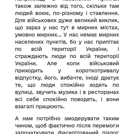
також залежно від того, скільки там
людей воює, по-різному і ставлення.
Для військових дуже великий виклик,
що зараз у нас тут в мирних містах,
умовно мирних... У нас немає мирних
населених пунктів, бо у нас прилітає
по всій території України, і
страждають люди по всій території
України. Але коли військовий
приходить у короткотривалу
відпустку, його, вибачте, іноді дратує
те, що люди спокійно ходять по
вулиці, звучить музика і в ресторанах
всі себе спокійно поводять, і вони
взагалі працюють.
А нам потрібно змодерувати таким
чином, щоб фактично після перемоги
започаткувати фасилітований діалог