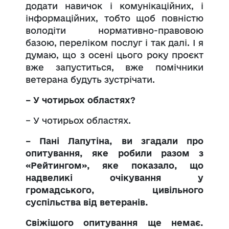
додати навичок і комунікаційних, і
інформаційних, тобто щоб повністю
володіти нормативно-правовою
базою, переліком послуг і так далі. І я
думаю, що з осені цього року проєкт
вже запуститься, вже помічники
ветерана будуть зустрічати.
– У чотирьох областях?
– У чотирьох областях.
– Пані Лапутіна, ви згадали про
опитування, яке робили разом з
«Рейтингом», яке показало, що
надвеликі очікування у
громадського, цивільного
суспільства від ветеранів.
Свіжішого опитування ще немає.