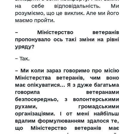
на себе відповідальність. Ми
розуміємо, що це виклик. Але ми його
маємо пройти.
– Міністерство ветеранів
пропонувало ось такі зміни на рівні
уряду?
– Так.
– Ми коли зараз говоримо про місію
Міністерства ветеранів, чим воно
має опікуватися... Я з дуже багатьма
говорила ветеранами
безпосередньо, з волонтерськими
рухами, громадськими
організаціями. І от мені найбільш
вдалим формулюванням здалося те,
що Міністерство ветеранів має