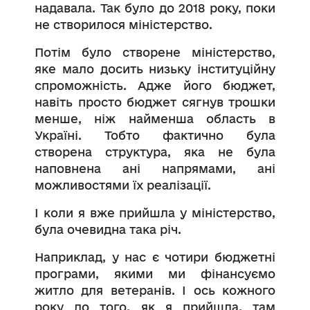
надавала. Так було до 2018 року, поки
не створилося міністерство.
Потім було створене міністерство,
яке мало досить низьку інституційну
спроможність. Адже його бюджет,
навіть просто бюджет сягнув трошки
менше, ніж найменша область в
Україні. Тобто фактично була
створена структура, яка не була
наповнена ані напрямами, ані
можливостями їх реалізації.
І коли я вже прийшла у міністерство,
була очевидна така річ.
Наприклад, у нас є чотири бюджетні
програми, якими ми фінансуємо
житло для ветеранів. І ось кожного
року до того, як я прийшла, там