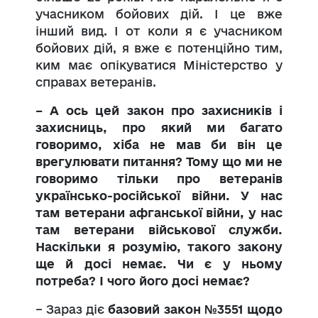
учасником бойових дій. І це вже
інший вид. І от коли я є учасником
бойових дій, я вже є потенційно тим,
ким має опікуватися Міністерство у
справах ветеранів.
– А ось цей закон про захисників і
захисниць, про який ми багато
говоримо, хіба не мав би він це
врегулювати питання? Тому що ми не
говоримо тільки про ветеранів
українсько-російської війни. У нас
там ветерани афганської війни, у нас
там ветерани військової служби.
Наскільки я розумію, такого закону
ще й досі немає. Чи є у ньому
потреба? І чого його досі немає?
– Зараз діє
базовий закон №3551 щодо