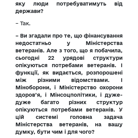
яку люди потребуватимуть від
держави?
– Так.
– Ви згадали про те, що фінансування
недостатньо у Міністерства
ветеранів. Але з того, що я побачила,
сьогодні 22 урядові структури
опікуються потребами ветеранів. І
функції, як видається, розпорошені
між різними відомствами. І
Міноборони, і Міністерство охорони
здоров’я, і Мінсоцполітики, і дуже-
дуже багато різних структур
опікуються потребами ветеранів. У
цій системі головна задача
Міністерства ветеранів, на вашу
думку, бути чим і для чого?