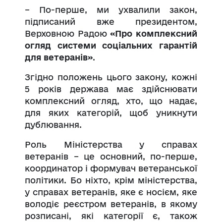
– По-перше, ми ухвалили закон,
підписаний вже президентом,
Верховною Радою
«Про комплексний
огляд системи соціальних гарантій
для ветеранів»
.
Згідно положень цього закону, кожні
5 років держава має здійснювати
комплексний огляд, хто, що надає,
для яких категорій, щоб уникнути
дублювання.
Роль Міністерства у справах
ветеранів – це основний, по-перше,
координатор і формувач ветеранської
політики. Бо ніхто, крім міністерства,
у справах ветеранів, яке є носієм, яке
володіє реєстром ветеранів, в якому
розписані, які категорії є, також