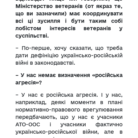
Міністерство ветеранів (от якраз те,
що ви зазначили) має координувати
всі ці зусилля і бути таким собі
лобістом інтересів ветеранів у
суспільстві.
– По-перше, хочу сказати, що треба
дати дефініцію українсько-російській
війні в законодавстві.
– У нас немає визначення «російська
агресія»?
– У нас є російська агресія. І у нас,
наприклад, деякі моменти в плані
нормативно-правового врегулювання
передбачають, що у нас є учасники
АТО-ООС і учасники фактично
українсько-російської війни, але в