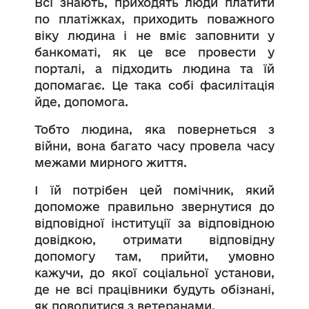
Всі знають, приходять люди платити
по платіжках, приходить поважного
віку людина і не вміє заповнити у
банкоматі, як це все провести у
порталі, а підходить людина та їй
допомагає. Це така собі фасилітація
йде, допомога.
Тобто людина, яка повернеться з
війни, вона багато часу провела часу
межами мирного життя.
І їй потрібен цей помічник, який
допоможе правильно звернутися до
відповідної інституції за відповідною
довідкою, отримати відповідну
допомогу там, прийти, умовно
кажучи, до якої соціальної установи,
де не всі працівники будуть обізнані,
як поводитися з ветеранами.