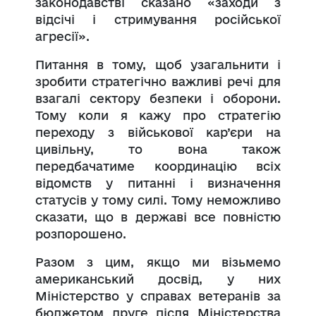
законодавстві сказано «заходи з
відсічі і стримування російської
агресії».
Питання в тому, щоб узагальнити і
зробити стратегічно важливі речі для
взагалі сектору безпеки і оборони.
Тому коли я кажу про стратегію
переходу з військової кар’єри на
цивільну, то вона також
передбачатиме координацію всіх
відомств у питанні і визначення
статусів у тому силі. Тому неможливо
сказати, що в державі все повністю
розпорошено.
Разом з цим, якщо ми візьмемо
американський досвід, у них
Міністерство у справах ветеранів за
бюджетом друге після Міністерства