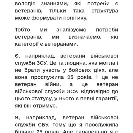
володіє знаннями, які потреби є
ветеранів, тільки така структура
може формувати політику.
Тобто ми аналізуємо потреби
ветеранів, ми визначаємо, які
категорії є ветеранами.
Є, наприклад, ветерани військової
служби ЗСУ. Це та людина, яка могла і
не брати участь у бойових діях, але
вона прослужила 25 років. І це не
ветеран війни, а це ветеран
військової служби ЗСУ. Відповідно до
цього статусу, у нього є певні гарантії,
які він отримує.
Я, наприклад, ветеран військової
служби СБУ, тому що я прослужила
більше 25 років. Але паралельно я є