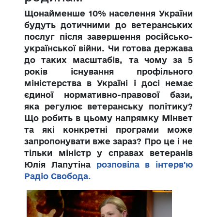
Щонайменше 10% населення України
будуть дотичними до ветеранських
послуг після завершення російсько-
української війни. Чи готова держава
до таких масштабів, та чому за 5
років існування профільного
міністерства в Україні і досі немає
єдиної нормативно-правової бази,
яка регулює ветеранську політику?
Що робить в цьому напрямку Мінвет
та які конкретні програми може
запропонувати вже зараз? Про це і не
тільки міністр у справах ветеранів
Юлія Лапутіна
розповіла в інтерв'ю
Радіо Свобода.