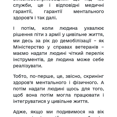
служби, це і відповідні медичні
гарантії, гарантії ментального
здоров’я і так далі.
І потім, коли людина ухвалює
рішення піти з армії у цивільне життя,
ми десь за рік до демобілізації – як
Міністерство у справах ветеранів –
маємо надати людині чіткий перелік
інструментів, де людина може себе
реалізувати.
Тобто, по-перше, це, звісно, скринінг
здоров’я ментального і фізичного. А
потім надати людині щось для того,
щоб вона потім могла працювати і
інтегруватися у цивільне життя.
Адже, якщо ми подивимося на вік